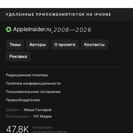
УДАЛЕННЫЕ ПРИЛОЖЕНИЯ
TIKTOK НА IPHONE
ПРИЛОЖЕНИЯ БЕЗ APP STORE
AppleInsider.ru
2008—2026
,
OZON БАНК, WILDBERRIES
Темы
Авторы
О проекте
Контакты
МЕССЕНДЖЕРЫ KAKAOTALK, B…
Реклама
ПОПОЛНЕНИЕ APPLE ID
Редакционная политика
Политика конфиденциальности
Пользовательское соглашение
Правообладателям
Дизайн —
Миша Гончаров
Воплощение —
101 Медиа
47,8K
ежедневно
пользуются сайтом