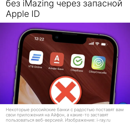
без iMazing через запасной
Apple ID
Некоторые российские банки с радостью поставят вам
свои приложения на Айфон, а какие-то заставят
пользоваться веб-версией. Изображение: i-ray.ru