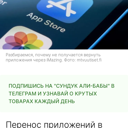
Разбираемся, почему не получается вернуть
приложения через iMazing. Фото: mtvuutiset.fi
ПОДПИШИСЬ НА "СУНДУК АЛИ-БАБЫ" В
ТЕЛЕГРАМ И УЗНАВАЙ О КРУТЫХ
ТОВАРАХ КАЖДЫЙ ДЕНЬ
Перенос приложений в