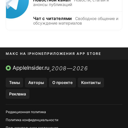
анонсы публикаций
Чат с читателями
Свободное общение и
обсуждение материалов
МАКС НА IPHONE
ПРИЛОЖЕНИЯ APP STORE
TIKTOK НА IPHONE
ПРИЛОЖЕНИЯ БЕЗ APP STORE
AppleInsider.ru
2008—2026
,
OZON БАНК, WILDBERRIES
Темы
Авторы
О проекте
Контакты
МЕССЕНДЖЕРЫ KAKAOTALK, B…
Реклама
Редакционная политика
Политика конфиденциальности
Пользовательское соглашение