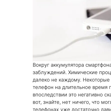
Вокруг аккумулятора смартфона
заблуждений. Химические проц
далеко не каждому. Некоторые 
телефон на длительное время 
впоследствии это негативно ск
вот, знайте, нет ничего, что м
телефонах уже достаточно дав