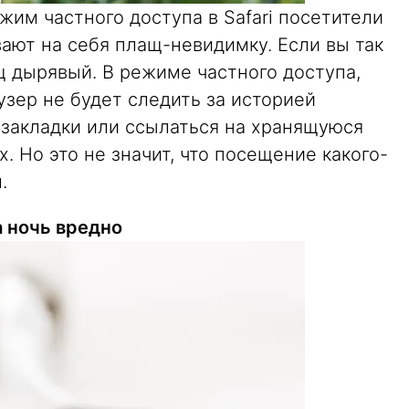
жим частного доступа в Safari посетители
ают на себя плащ-невидимку. Если вы так
щ дырявый. В режиме частного доступа,
узер не будет следить за историей
 закладки или ссылаться на хранящуюся
 Но это не значит, что посещение какого-
.
а ночь вредно