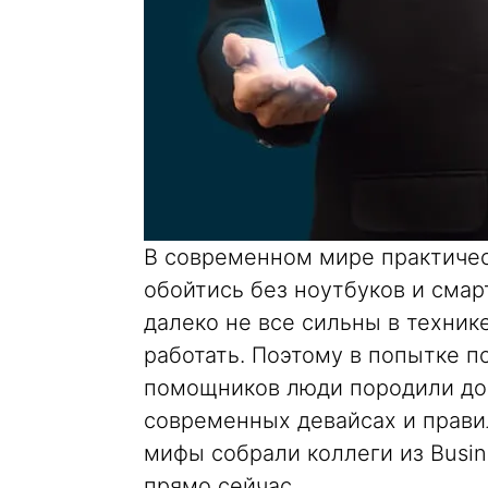
В современном мире практичес
обойтись без ноутбуков и смар
далеко не все сильны в техник
работать. Поэтому в попытке 
помощников люди породили до
современных девайсах и прави
мифы собрали коллеги из Busin
прямо сейчас.