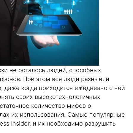
ки не осталось людей, способных
тфонов. При этом все люди разные, и
е, даже когда приходится ежедневно с ней
понять своих высокотехнологичных
статочное количество мифов о
лах их использования. Самые популярные
ess Insider, и их необходимо разрушить