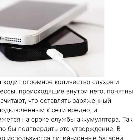
 ходит огромное количество слухов и
ессы, происходящие внутри него, понятны
считают, что оставлять заряженный
подключенным к сети вредно, и
ажется на сроке службы аккумулятора. Так
огло бы подтвердить это утверждение. В
но используются литий-ионные батареи,