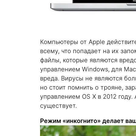
Компьютеры от Apple действит
всему, что попадает на их зап
файлы, которые являются вред
управлением Windows, для Mac
вреда. Вирусы не являются бо
но стоит помнить о трояне, з
управлением OS X в 2012 году
существует.
Режим «инкогнито» делает ва