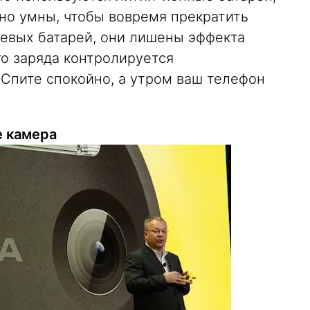
но умны, чтобы вовремя прекратить
левых батарей, они лишены эффекта
го заряда контролируется
Спите спокойно, а утром ваш телефон
е камера