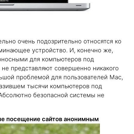
ельно очень подозрительно относятся ко
оминающее устройство. И, конечно же,
оносными для компьютеров под
 не представляют совершенно никакого
льшой проблемой для пользователей Mac,
аразившем тысячи компьютеров под
. Абсолютно безопасной системы не
ше посещение сайтов анонимным