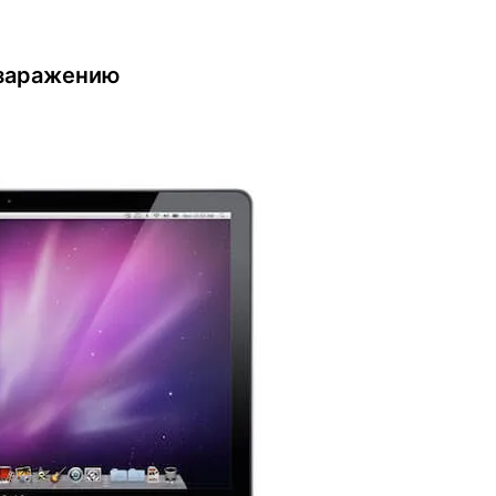
 заражению