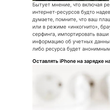
Бытует мнение, что включая ре
интернет-ресурсов будто надев
думаете, помните, что ваш пла
или в режиме «инкогнито», бра
серфинга, импортировать ваши
информацию об учетных данных.
либо ресурса будет анонимным
Оставлять iPhone на зарядке н