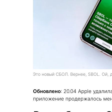
Это новый СБОЛ. Вернее, SBOL. Ой, д
Обновлено
: 20.04 Apple удалил
приложение продержалось мен