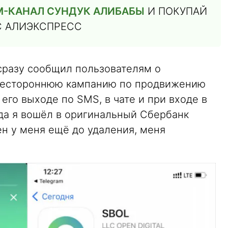
М-КАНАЛ СУНДУК АЛИБАБЫ
И ПОКУПАЙ
С АЛИЭКСПРЕСС
 сразу сообщил пользователям о
всестороннюю кампанию по продвижению
его выходе по SMS, в чате и при входе в
гда я вошёл в оригинальный Сбербанк
н у меня ещё до удаления, меня