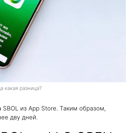
а какая разница?
а SBOL из App Store. Таким образом,
ее дву дней.