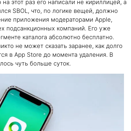
 на этот раз его написали не кириллицей, а
ился SBOL, что, по логике вещей, должно
ение приложения модераторами Apple,
ех подсанкционных компаний. Его уже
гменте каталога абсолютно бесплатно.
икто не может сказать заранее, как долго
я в App Store до момента удаления. В
лось чуть больше суток.