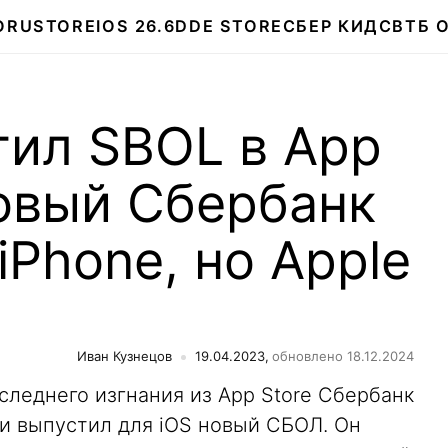
О
RUSTORE
IOS 26.6
DDE STORE
СБЕР КИДС
ВТБ 
тил SBOL в App
новый Сбербанк
iPhone, но Apple
Иван Кузнецов
19.04.2023,
обновлено 18.12.2024
следнего изгнания из App Store Сбербанк
 и выпустил для iOS новый СБОЛ. Он