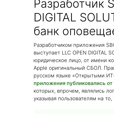
Разработчик 
DIGITAL SOLU
банк оповещае
Разработчиком приложения SBOL
выступает LLC OPEN DIGITAL S
юридическое лицо, от имени ко
Apple оригинальный СБОЛ. Пра
русском языке «Открытыми ИТ
приложения публиковались от 
которых, впрочем, являлись л
указывая пользователям на то,