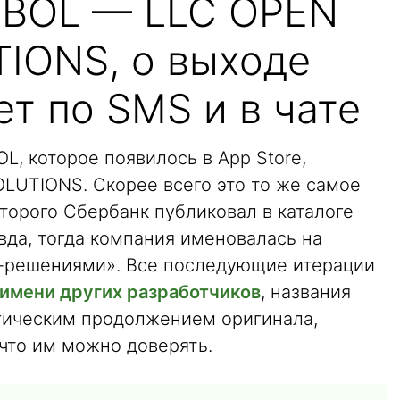
SBOL — LLC OPEN
TIONS, о выходе
т по SMS и в чате
, которое появилось в App Store,
OLUTIONS. Скорее всего это то же самое
торого Сбербанк публиковал в каталоге
вда, тогда компания именовалась на
-решениями». Все последующие итерации
имени других разработчиков
, названия
огическим продолжением оригинала,
 что им можно доверять.