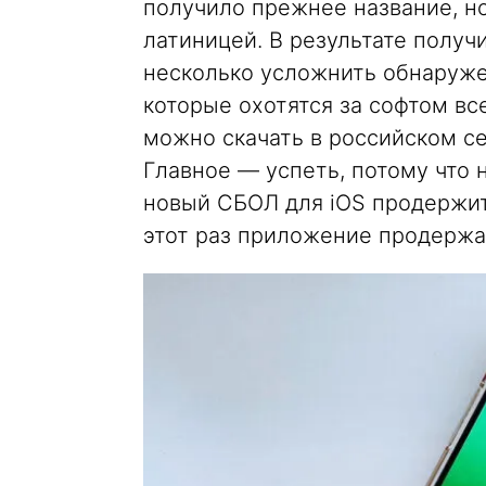
получило прежнее название, но
латиницей. В результате получ
несколько усложнить обнаруж
которые охотятся за софтом вс
можно скачать в российском се
Главное — успеть, потому что н
новый СБОЛ для iOS продержитс
этот раз приложение продержа