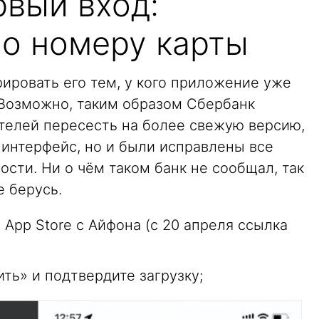
рвый вход:
по номеру карты
ировать его тем, у кого приложение уже
. Возможно, таким образом Сбербанк
телей пересесть на более свежую версию,
 интерфейс, но и были исправлены все
ости. Ни о чём таком банк не сообщал, так
е берусь.
 App Store с Айфона (с 20 апреля ссылка
ть» и подтвердите загрузку;