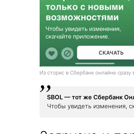
Из сторис в Сбербанк онлайне сразу 
SBOL — тот же Сбербанк Он
Чтобы увидеть изменения, с