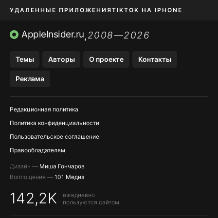
УДАЛЕННЫЕ ПРИЛОЖЕНИЯ
TIKTOK НА IPHONE
ПРИЛОЖЕНИЯ БЕЗ APP STORE
AppleInsider.ru
2008—2026
,
OZON БАНК, WILDBERRIES
Темы
Авторы
О проекте
Контакты
МЕССЕНДЖЕРЫ KAKAOTALK, B…
Реклама
ПОПОЛНЕНИЕ APPLE ID
Редакционная политика
Политика конфиденциальности
Пользовательское соглашение
Правообладателям
Дизайн —
Миша Гончаров
Воплощение —
101 Медиа
142,2K
ежедневно
пользуются сайтом