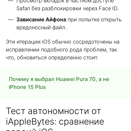
Просмотр вкладок в частном доступе
Safari без разблокировки через Face ID.
Зависание Айфона
при попытке открыть
вредоносный файл.
Эти итерации iOS обычно сосредоточены на
исправлении подобного рода проблем, так
что, обновиться определенно стоит.
Почему я выбрал Huawei Pura 70, а не
iPhone 15 Plus
Тест автономности от
iAppleBytes: сравнение