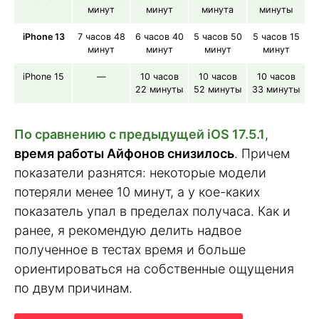
минут
минут
минута
минуты
iPhone 13
7 часов 48
6 часов 40
5 часов 50
5 часов 15
минут
минут
минут
минут
iPhone 15
—
10 часов
10 часов
10 часов
22 минуты
52 минуты
33 минуты
По сравнению с предыдущей iOS 17.5.1
,
время работы Айфонов снизилось
. Причем
показатели разнятся: некоторые модели
потеряли менее 10 минут, а у кое-каких
показатель упал в пределах получаса. Как и
ранее, я рекомендую делить надвое
полученное в тестах время и больше
ориентироваться на собственные ощущения
по двум причинам.