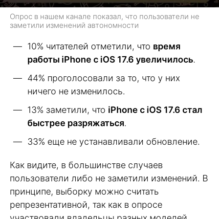
Опрос в нашем канале показал, что пользователи не
заметили изменений автономности
10% читателей отметили, что
время
работы iPhone с iOS 17.6 увеличилось
.
44% проголосовали за то, что у них
ничего не изменилось.
13% заметили, что
iPhone с iOS 17.6 стал
быстрее разряжаться
.
33% еще не устанавливали обновление.
Как видите, в большинстве случаев
пользователи либо не заметили изменений. В
принципе, выборку можно считать
репрезентативной, так как в опросе
участвовали владельцы разных моделей