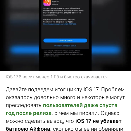
iOS 17.6 весит менее 1 Гб и быстро скачивается
Давайте подведем итог циклу iOS 17. Проблем
оказалось довольно много и некоторые могут
преследовать
пользователей даже спустя
год после релиза
, о чем мы писали. Однако
можно сделать вывод, что
iOS 17 не убивает
батарею Айфона
, сколько бы ее ни обвиняли