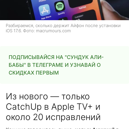
Разбираемся, сколько держит Айфон после установки
iOS 17.6. Фото: macrumours.com
ПОДПИСЫВАЙСЯ НА "СУНДУК АЛИ-
БАБЫ" В ТЕЛЕГРАМЕ И УЗНАВАЙ О
СКИДКАХ ПЕРВЫМ
Из нового — только
CatchUp в Apple TV+ и
около 20 исправлений