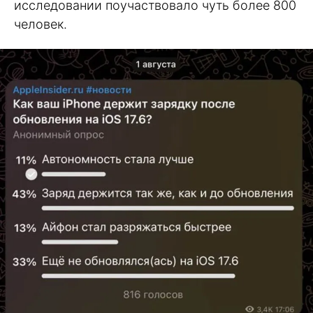
исследовании поучаствовало чуть более 800
человек.