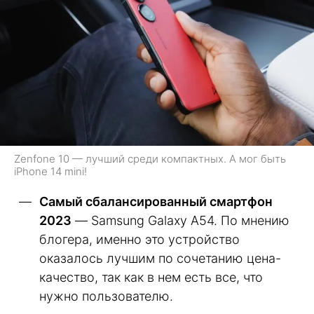
Zenfone 10 — лучший среди компактных. А мог быть
iPhone 14 mini!
Самый сбалансированный смартфон
2023
— Samsung Galaxy A54. По мнению
блогера, именно это устройство
оказалось лучшим по сочетанию цена-
качество, так как в нем есть все, что
нужно пользователю.