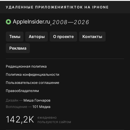
УДАЛЕННЫЕ ПРИЛОЖЕНИЯ
TIKTOK НА IPHONE
ПРИЛОЖЕНИЯ БЕЗ APP STORE
AppleInsider.ru
2008—2026
,
OZON БАНК, WILDBERRIES
Темы
Авторы
О проекте
Контакты
МЕССЕНДЖЕРЫ KAKAOTALK, B…
Реклама
ПОПОЛНЕНИЕ APPLE ID
Редакционная политика
Политика конфиденциальности
Пользовательское соглашение
Правообладателям
Дизайн —
Миша Гончаров
Воплощение —
101 Медиа
142,2K
ежедневно
пользуются сайтом