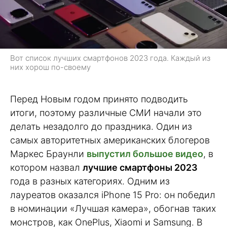
Вот список лучших смартфонов 2023 года. Каждый из
них хорош по-своему
Перед Новым годом принято подводить
итоги, поэтому различные СМИ начали это
делать незадолго до праздника. Один из
самых авторитетных американских блогеров
Маркес Браунли
выпустил большое видео
, в
котором назвал
лучшие смартфоны 2023
года в разных категориях. Одним из
лауреатов оказался iPhone 15 Pro: он победил
в номинации «Лучшая камера», обогнав таких
монстров, как OnePlus, Xiaomi и Samsung. В