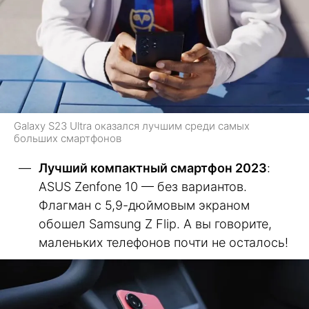
Galaxy S23 Ultra оказался лучшим среди самых
больших смартфонов
Лучший компактный смартфон 2023
:
ASUS Zenfone 10 — без вариантов.
Флагман с 5,9-дюймовым экраном
обошел Samsung Z Flip. А вы говорите,
маленьких телефонов почти не осталось!