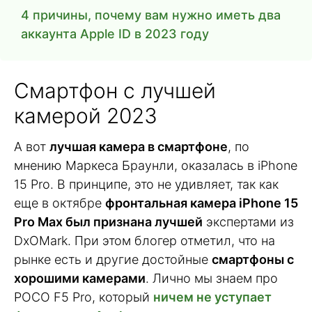
4 причины, почему вам нужно иметь два
аккаунта Apple ID в 2023 году
Смартфон с лучшей
камерой 2023
А вот
лучшая камера в смартфоне
, по
мнению Маркеса Браунли, оказалась в iPhone
15 Pro. В принципе, это не удивляет, так как
еще в октябре
фронтальная камера iPhone 15
Pro Max был признана лучшей
экспертами из
DxOMark. При этом блогер отметил, что на
рынке есть и другие достойные
смартфоны с
хорошими камерами
. Лично мы знаем про
POCO F5 Pro, который
ничем не уступает