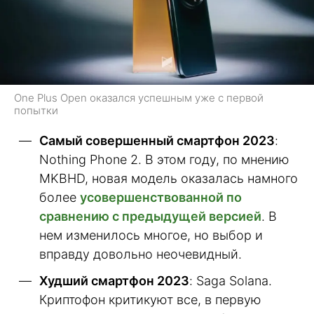
One Plus Open оказался успешным уже с первой
попытки
Самый совершенный смартфон 2023
:
Nothing Phone 2. В этом году, по мнению
MKBHD, новая модель оказалась намного
более
усовершенствованной по
сравнению с предыдущей версией
. В
нем изменилось многое, но выбор и
вправду довольно неочевидный.
Худший смартфон 2023
: Saga Solana.
Криптофон критикуют все, в первую