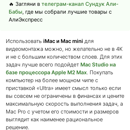
🔥 Загляни в
телеграм-канал Сундук Али-
Бабы
, где мы собрали лучшие товары с
АлиЭкспресс
Использовать
iMac и Mac mini
для
видеомонтажа можно, но желательно не в 4K
и не с большим количеством слоев. Для этих
задач лучше всего подойдет
Mac Studio на
базе процессора Apple M2 Max
. Покупать
компьютер на более мощном чипе с
приставкой «Ultra» имеет смысл только если
вы совсем не ограничены в финансах и цените
максимальную скорость выполнения задач, а
Mac Pro с учетом его стоимости и размеров
выглядит как наименее рациональное
решение.