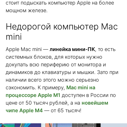
стоит подыскать компьютер Apple на более
мощном железе.
Недорогой компьютер Mac
mini
Apple Mac mini —
линейка мини-ПК
, то есть
системных блоков, для которых нужно
докупать всю периферию от монитора и
динамиков до клавиатуры и мышки. Зато при
наличии всего этого можно серьезно
сэкономить. К примеру,
Mac mini на
процессоре Apple M1
доступен в России по
цене от 50 тысяч рублей, а на
новейшем
чипе Apple M4
— от 65 тысяч!