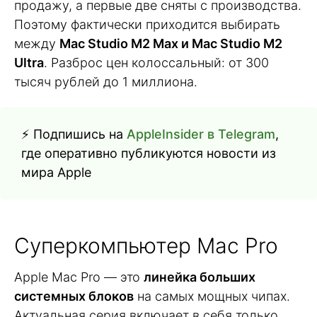
продажу, а первые две сняты с производства.
Поэтому фактически приходится выбирать
между
Mac Studio M2 Max и Mac Studio M2
Ultra
. Разброс цен колоссальный: от 300
тысяч рублей до 1 миллиона.
⚡ Подпишись на
AppleInsider в Telegram
,
где оперативно публикуются новости из
мира Apple
Суперкомпьютер Mac Pro
Apple Mac Pro — это
линейка больших
системных блоков
на самых мощных чипах.
Актуальная серия включает в себя только