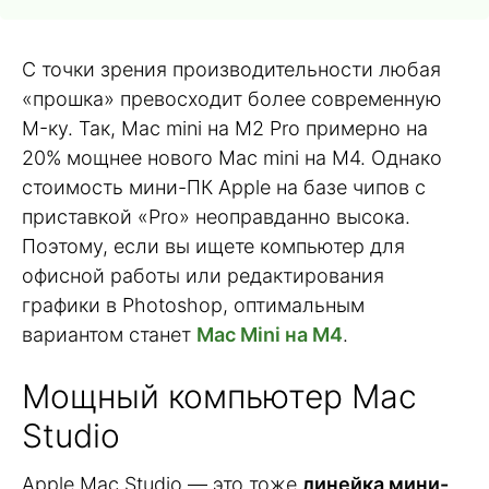
С точки зрения производительности любая
«прошка» превосходит более современную
M-ку. Так, Mac mini на M2 Pro примерно на
20% мощнее нового Mac mini на M4. Однако
стоимость мини-ПК Apple на базе чипов с
приставкой «Pro» неоправданно высока.
Поэтому, если вы ищете компьютер для
офисной работы или редактирования
графики в Photoshop, оптимальным
вариантом станет
Mac Mini на M4
.
Мощный компьютер Mac
Studio
Apple Mac Studio — это тоже
линейка мини-