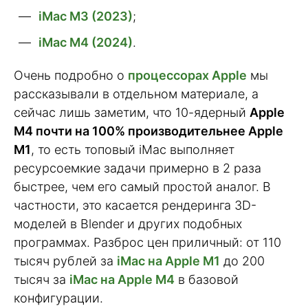
iMac M3 (2023)
;
iMac M4 (2024)
.
Очень подробно о
процессорах Apple
мы
рассказывали в отдельном материале, а
сейчас лишь заметим, что 10-ядерный
Apple
M4 почти на 100% производительнее Apple
M1
, то есть топовый iMac выполняет
ресурсоемкие задачи примерно в 2 раза
быстрее, чем его самый простой аналог. В
частности, это касается рендеринга 3D-
моделей в Blender и других подобных
программах. Разброс цен приличный: от 110
тысяч рублей за
iMac на Apple M1
до 200
тысяч за
iMac на Apple M4
в базовой
конфигурации.