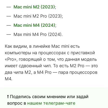
Mac mini M2 (2023)
;
Mac mini M2 Pro (2023);
Mac mini M4 (2024)
;
Max mini M4 Pro (2024).
Как видим, в линейке Mac mini есть
компьютеры на процессорах с приставкой
«Pro», говорящей о том, что данная модель
имеет сдвоенный чип. То есть M2 Pro — это
два чипа M2, а M4 Pro — пара процессоров
M4.
❗ Поделись своим мнением или задай
вопрос в
нашем телеграм-чате