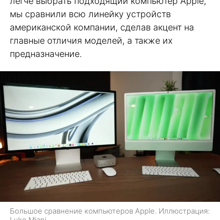
легче выбрать подходящий компьютер Apple,
мы сравнили всю линейку устройств
американской компании, сделав акцент на
главные отличия моделей, а также их
предназначение.
Большое сравнение компьютеров Apple. Иллюстрация:
Luke Miani