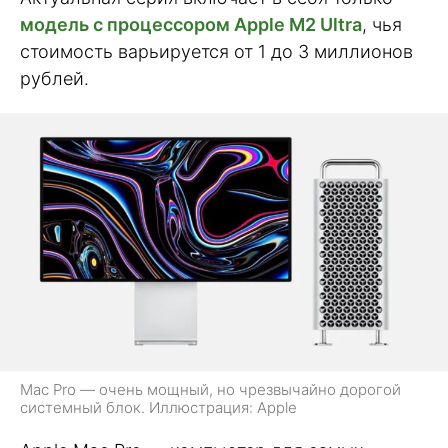
модель с процессором Apple M2 Ultra
, чья
стоимость варьируется от 1 до 3 миллионов
рублей.
Mac Pro — очень мощный, но чрезвычайно дорогой
системный блок. Иллюстрация: Apple