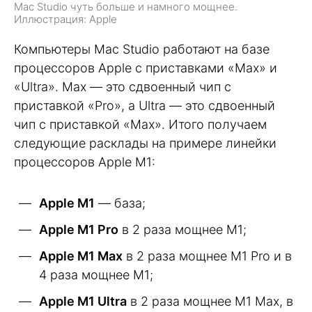
Mac Studio чуть больше и намного мощнее.
Иллюстрация: Apple
Компьютеры Mac Studio работают на базе
процессоров Apple с приставками «Max» и
«Ultra». Max — это сдвоенный чип с
приставкой «Pro», а Ultra — это сдвоенный
чип с приставкой «Max». Итого получаем
следующие расклады на примере линейки
процессоров Apple M1:
Apple M1
— база;
Apple M1 Pro
в 2 раза мощнее M1;
Apple M1 Max
в 2 раза мощнее M1 Pro и в
4 раза мощнее M1;
Apple M1 Ultra
в 2 раза мощнее M1 Max, в