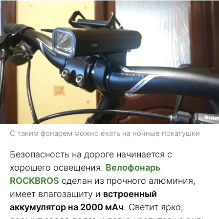
С таким фонарем можно ехать на ночные покатушки
Безопасность на дороге начинается с
хорошего освещения.
Велофонарь
ROCKBROS
сделан из прочного алюминия,
имеет влагозащиту и
встроенный
аккумулятор на 2000 мАч
. Светит ярко,