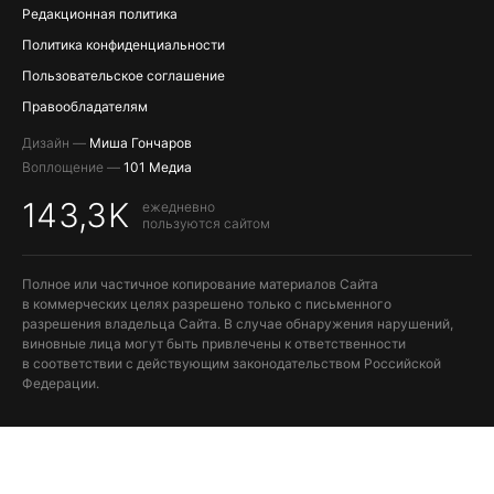
Редакционная политика
Политика конфиденциальности
Пользовательское соглашение
Правообладателям
Дизайн —
Миша Гончаров
Воплощение —
101 Медиа
143,3K
ежедневно
пользуются сайтом
Полное или частичное копирование материалов Сайта
в коммерческих целях разрешено только с письменного
разрешения владельца Сайта. В случае обнаружения нарушений,
виновные лица могут быть привлечены к ответственности
в соответствии с действующим законодательством Российской
Федерации.