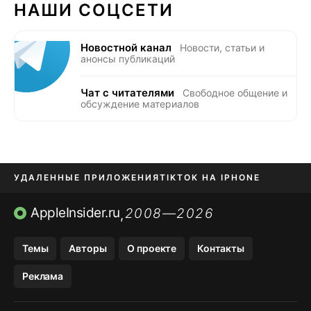
НАШИ СОЦСЕТИ
Новостной канал
Новости, статьи и
анонсы публикаций
Чат с читателями
Свободное общение и
обсуждение материалов
УДАЛЕННЫЕ ПРИЛОЖЕНИЯ
TIKTOK НА IPHONE
ПРИЛОЖЕНИЯ БЕЗ APP STORE
AppleInsider.ru
2008—2026
,
OZON БАНК, WILDBERRIES
Темы
Авторы
О проекте
Контакты
МЕССЕНДЖЕРЫ KAKAOTALK, B…
Реклама
ПОПОЛНЕНИЕ APPLE ID