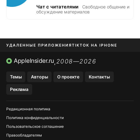
Чат с читателями
Свободное общение и
обсуждение материалов
УДАЛЕННЫЕ ПРИЛОЖЕНИЯ
TIKTOK НА IPHONE
ПРИЛОЖЕНИЯ БЕЗ APP STORE
AppleInsider.ru
2008—2026
,
OZON БАНК, WILDBERRIES
Темы
Авторы
О проекте
Контакты
МЕССЕНДЖЕРЫ KAKAOTALK, B…
Реклама
ПОПОЛНЕНИЕ APPLE ID
Редакционная политика
Политика конфиденциальности
Пользовательское соглашение
Правообладателям