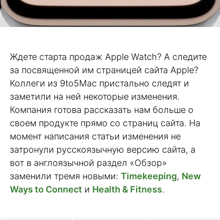
Ждете старта продаж Apple Watch? А следите
за посвященной им страницей сайта Apple?
Коллеги из 9to5Mac пристально следят и
заметили на ней некоторые изменения.
Компания готова рассказать нам больше о
своем продукте прямо со страниц сайта. На
момент написания статьи изменения не
затронули русскоязычную версию сайта, а
вот в англоязычной раздел «Обзор»
заменили тремя новыми:
Timekeeping
,
New
Ways to Connect
и
Health & Fitness
.