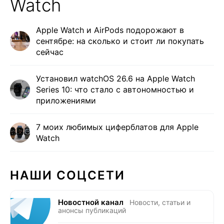
Watch
Apple Watch и AirPods подорожают в
сентябре: на сколько и стоит ли покупать
сейчас
Установил watchOS 26.6 на Apple Watch
Series 10: что стало с автономностью и
приложениями
7 моих любимых циферблатов для Apple
Watch
НАШИ СОЦСЕТИ
Новостной канал
Новости, статьи и
анонсы публикаций