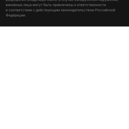
виновные лица могут быть привлечены к ответственности
в соответствии с действующим законодательством Российской
Федерации.