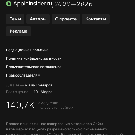
AVITO НА IPHONE
ВТБ ОНЛАЙН
TIKTOK НА IPHONE
AppleInsider.ru
2008—2026
,
Темы
Авторы
О проекте
Контакты
Реклама
Редакционная политика
Политика конфиденциальности
Пользовательское соглашение
Правообладателям
Дизайн —
Миша Гончаров
Воплощение —
101 Медиа
140,7K
ежедневно
пользуются сайтом
Полное или частичное копирование материалов Сайта
в коммерческих целях разрешено только с письменного
разрешения владельца Сайта. В случае обнаружения нарушений,