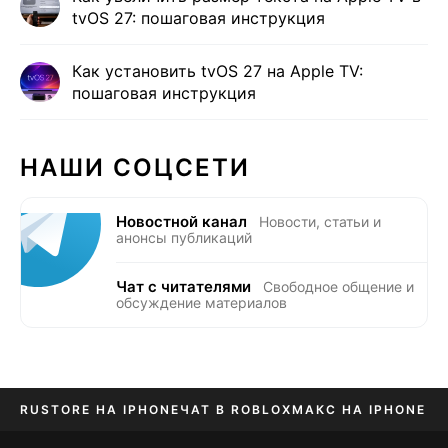
tvOS 27: пошаговая инструкция
Как установить tvOS 27 на Apple TV:
пошаговая инструкция
НАШИ СОЦСЕТИ
Новостной канал
Новости, статьи и
анонсы публикаций
Чат с читателями
Свободное общение и
обсуждение материалов
RUSTORE НА IPHONE
ЧАТ В ROBLOX
МАКС НА IPHONE