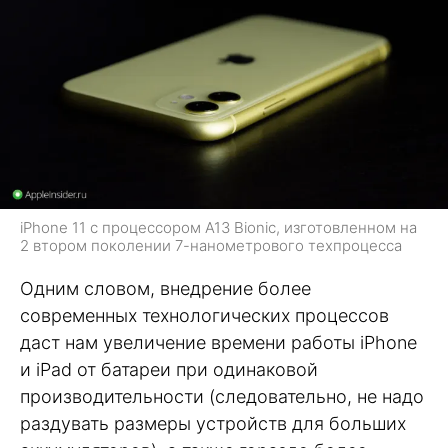
iPhone 11 с процессором A13 Bionic, изготовленном на
2 втором поколении 7-нанометрового техпроцесса
Одним словом, внедрение более
современных технологических процессов
даст нам увеличение времени работы iPhone
и iPad от батареи при одинаковой
производительности (следовательно, не надо
раздувать размеры устройств для больших