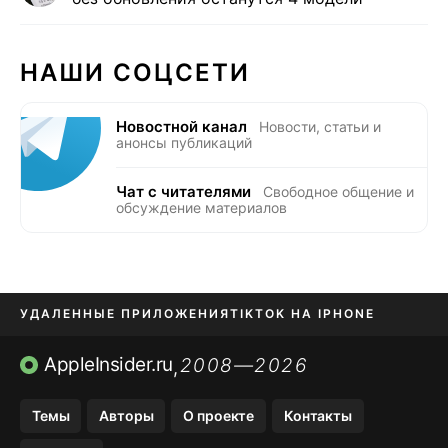
НАШИ СОЦСЕТИ
Новостной канал
Новости, статьи и
анонсы публикаций
Чат с читателями
Свободное общение и
обсуждение материалов
УДАЛЕННЫЕ ПРИЛОЖЕНИЯ
TIKTOK НА IPHONE
ПРИЛОЖЕНИЯ БЕЗ APP STORE
AppleInsider.ru
2008—2026
,
OZON БАНК, WILDBERRIES
Темы
Авторы
О проекте
Контакты
МЕССЕНДЖЕРЫ KAKAOTALK, B…