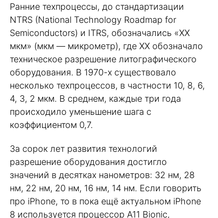
Ранние техпроцессы, до стандартизации
NTRS (National Technology Roadmap for
Semiconductors) и ITRS, обозначались «ХХ
мкм» (мкм — микрометр), где ХХ обозначало
техническое разрешение литографического
оборудования. В 1970-х существовало
несколько техпроцессов, в частности 10, 8, 6,
4, 3, 2 мкм. В среднем, каждые три года
происходило уменьшение шага с
коэффициентом 0,7.
За сорок лет развития технологий
разрешение оборудования достигло
значений в десятках нанометров: 32 нм, 28
нм, 22 нм, 20 нм, 16 нм, 14 нм. Если говорить
про iPhone, то в пока ещё актуальном iPhone
8 используется процессор А11 Bionic,