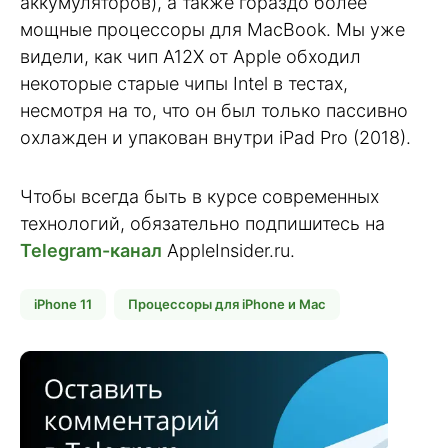
аккумуляторов), а также гораздо более
мощные процессоры для MacBook. Мы уже
видели, как чип A12X от Apple обходил
некоторые старые чипы Intel в тестах,
несмотря на то, что он был только пассивно
охлажден и упакован внутри iPad Pro (2018).
Чтобы всегда быть в курсе современных
технологий, обязательно подпишитесь на
Telegram-канал
AppleInsider.ru.
iPhone 11
Процессоры для iPhone и Mac