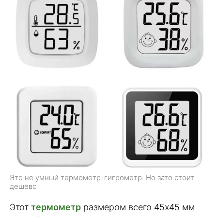
Это не умный термометр-гигрометр. Но зато стоит
дешево
Этот
термометр
размером всего 45х45 мм