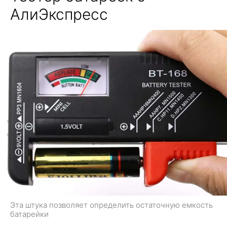
АлиЭкспресс
Эта штука позволяет определить остаточную емкость
батарейки