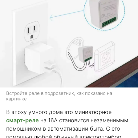
Встройте реле в подрозетник, как показано на
картинке
В эпоху умного дома это миниатюрное
смарт-реле
на 16А становится незаменимым
помощником в автоматизации быта. С его
помощью любой обычный электроприбор