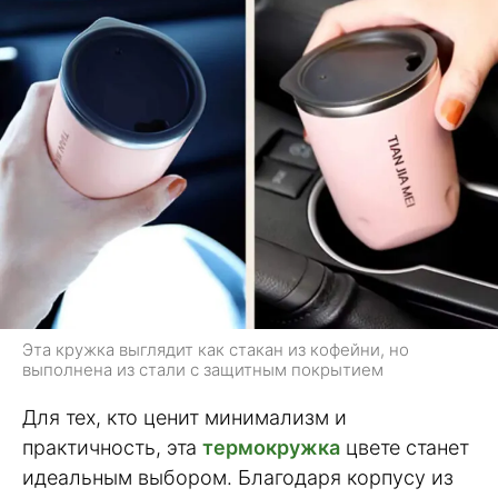
Эта кружка выглядит как стакан из кофейни, но
выполнена из стали с защитным покрытием
Для тех, кто ценит минимализм и
практичность, эта
термокружка
цвете станет
идеальным выбором. Благодаря корпусу из