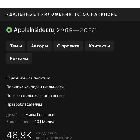
УДАЛЕННЫЕ ПРИЛОЖЕНИЯ
TIKTOK НА IPHONE
ПРИЛОЖЕНИЯ БЕЗ APP STORE
AppleInsider.ru
2008—2026
,
OZON БАНК, WILDBERRIES
Темы
Авторы
О проекте
Контакты
МЕССЕНДЖЕРЫ KAKAOTALK, B…
Реклама
ПОПОЛНЕНИЕ APPLE ID
Редакционная политика
Политика конфиденциальности
Пользовательское соглашение
Правообладателям
Дизайн —
Миша Гончаров
Воплощение —
101 Медиа
46,9K
ежедневно
пользуются сайтом