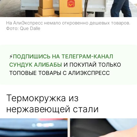
На АлиЭкспресс немало откровенно дешевых товаров.
Фото: Que Dalle
⚡️
ПОДПИШИСЬ НА ТЕЛЕГРАМ-КАНАЛ
СУНДУК АЛИБАБЫ
И ПОКУПАЙ ТОЛЬКО
ТОПОВЫЕ ТОВАРЫ С АЛИЭКСПРЕСС
Термокружка из
нержавеющей стали