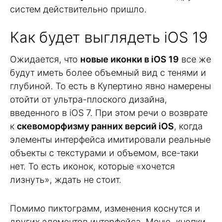
систем действительно пришло.
Как будет выглядеть iOS 19
Ожидается, что
новые иконки в iOS 19
все же
будут иметь более объемный вид с тенями и
глубиной. То есть в Купертино явно намерены
отойти от ультра-плоского дизайна,
введенного в iOS 7. При этом речи о возврате
к
скевоморфизму ранних версий iOS
, когда
элементы интерфейса имитировали реальные
объекты с текстурами и объемом, все-таки
нет. То есть иконок, которые «хочется
лизнуть», ждать не стоит.
Помимо пиктограмм, изменения коснутся и
других элементов интерфейса. Меню, кнопки