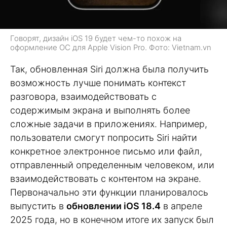
Говорят, дизайн iOS 19 будет чем-то похож на
оформление ОС для Apple Vision Pro. Фото: Vietnam.vn
Так, обновленная Siri должна была получить
возможность лучше понимать контекст
разговора, взаимодействовать с
содержимым экрана и выполнять более
сложные задачи в приложениях. Например,
пользователи смогут попросить Siri найти
конкретное электронное письмо или файл,
отправленный определенным человеком, или
взаимодействовать с контентом на экране.
Первоначально эти функции планировалось
выпустить в
обновлении iOS 18.4
в апреле
2025 года, но в конечном итоге их запуск был