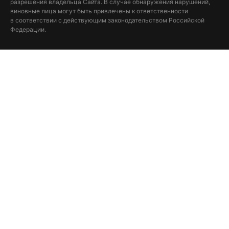
разрешения владельца Сайта. В случае обнаружения нарушений,
виновные лица могут быть привлечены к ответственности
в соответствии с действующим законодательством Российской
Федерации.