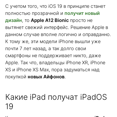
С учетом того, что iOS 19 в принципе станет
полностью прозрачной и
получит новый
дизайн
, то
Apple A12 Bionic
просто не
вытянет свежий интерфейс. Решение Apple в
данном случае вполне логично и оправданно.
К тому же, эти модели iPhone вышли уже
почти 7 лет назад, а так долго свои
смартфоны не поддерживает никто, даже
Apple. Так что, владельцы iPhone XR, iPhone
XS и iPhone XS Max, пора задуматься над
покупкой
новых Айфонов
.
Какие iPad получат iPadOS
19