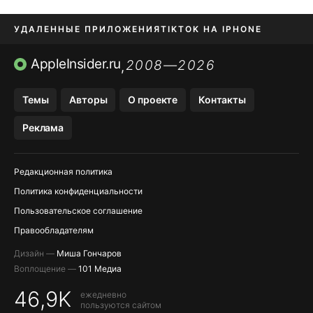
УДАЛЕННЫЕ ПРИЛОЖЕНИЯ
TIKTOK НА IPHONE
ПРИЛОЖЕНИЯ БЕЗ APP STORE
AppleInsider.ru
2008—2026
,
OZON БАНК, WILDBERRIES
Темы
Авторы
О проекте
Контакты
МЕССЕНДЖЕРЫ KAKAOTALK, B…
Реклама
ПОПОЛНЕНИЕ APPLE ID
Редакционная политика
Политика конфиденциальности
Пользовательское соглашение
Правообладателям
Дизайн —
Миша Гончаров
Воплощение —
101 Медиа
46,9K
ежедневно
пользуются сайтом