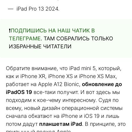
iPad Pro 13 2024.
❗️
ПОДПИШИСЬ НА НАШ ЧАТИК В
ТЕЛЕГРАМЕ
. ТАМ СОБРАЛИСЬ ТОЛЬКО
ИЗБРАННЫЕ ЧИТАТЕЛИ
Обратите внимание, что iPad mini 5, который,
как и iPhone XR, iPhone XS и iPhone XS Max,
работает на Apple A12 Bionic,
обновление до
iPadOS 19
все-таки получит. И вот здесь мы
подходим к кое-чему интересному. Судя по
всему, новый дизайн операционной системы
сначала обкатают на iPhone и iOS 19 и лишь
потом дадут
планшетам iPad
. В принципе, это
привычный подход Apple.