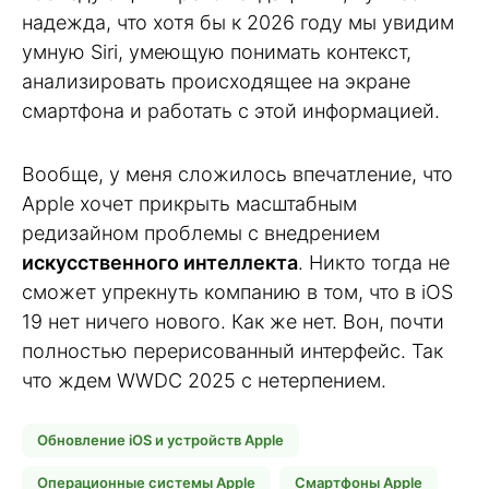
надежда, что хотя бы к 2026 году мы увидим
умную Siri, умеющую понимать контекст,
анализировать происходящее на экране
смартфона и работать с этой информацией.
Вообще, у меня сложилось впечатление, что
Apple хочет прикрыть масштабным
редизайном проблемы с внедрением
искусственного интеллекта
. Никто тогда не
сможет упрекнуть компанию в том, что в iOS
19 нет ничего нового. Как же нет. Вон, почти
полностью перерисованный интерфейс. Так
что ждем WWDC 2025 с нетерпением.
Обновление iOS и устройств Apple
Операционные системы Apple
Смартфоны Apple