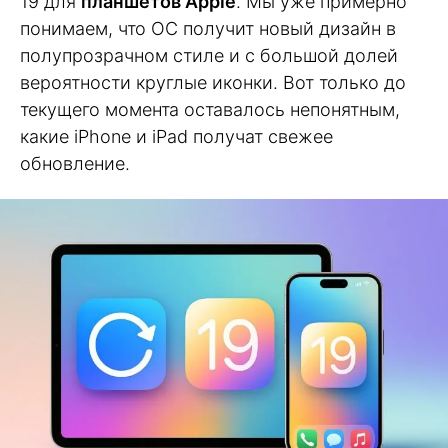
19 для
планшетов Apple
. Мы уже примерно
понимаем, что ОС получит новый дизайн в
полупрозрачном стиле и с большой долей
вероятности круглые иконки. Вот только до
текущего момента оставалось непонятным,
какие iPhone и iPad получат свежее
обновление.