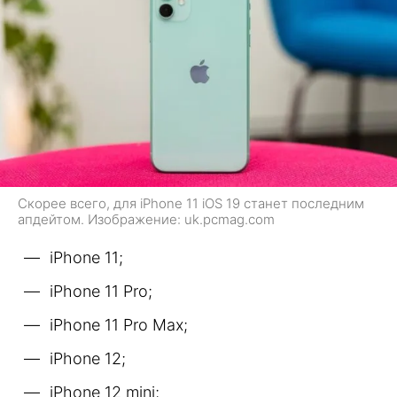
Скорее всего, для iPhone 11 iOS 19 станет последним
апдейтом. Изображение: uk.pcmag.com
iPhone 11;
iPhone 11 Pro;
iPhone 11 Pro Max;
iPhone 12;
iPhone 12 mini;