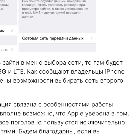
5 зайти в меню выбора сети, то там будет
3G и LTE. Как сообщают владельцы iPhone
ишены возможности выбирать сеть второго
ация связана с особенностями работы
вполне возможно, что Apple уверена в том,
все поголовно пользуются исключительно
ями. Будем благодарны, если вы