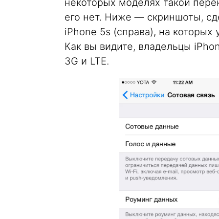
некоторых моделях такой перек
его нет. Ниже — скриншоты, сд
iPhone 5s (справа), на которых
Как вы видите, владельцы iPho
3G и LTE.