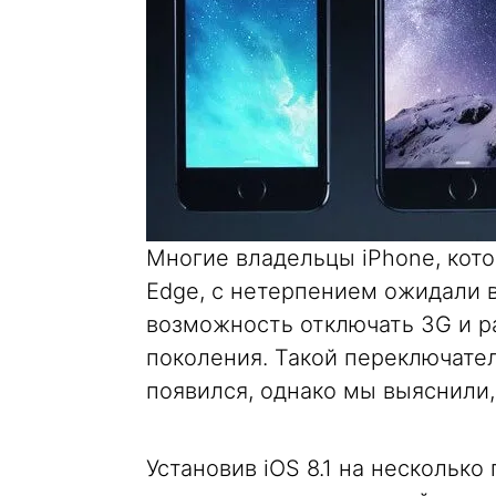
Многие владельцы iPhone, кот
Edge, с нетерпением ожидали в
возможность отключать 3G и р
поколения. Такой переключате
появился, однако мы выяснили, 
Установив iOS 8.1 на несколько