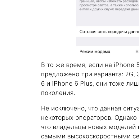
В то же время, если на iPhone 
предложено три варианта: 2G, 
6 и iPhone 6 Plus, они тоже л
поколения.
Не исключено, что данная ситу
некоторых операторов. Однако 
что владельцы новых моделей 
самыми высокоскоростными сет