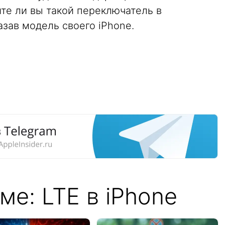
те ли вы такой переключатель в
азав модель своего iPhone.
ме: LTE в iPhone