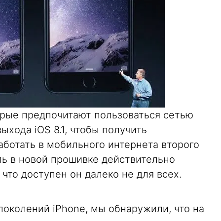
орые предпочитают пользоваться сетью
ыхода iOS 8.1, чтобы получить
аботать в мобильного интернета второго
ль в новой прошивке действительно
что доступен он далеко не для всех.
 поколений iPhone, мы обнаружили, что на