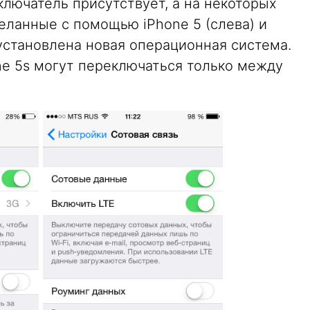
лючатель присутствует, а на некоторых
еланные с помощью iPhone 5 (слева) и
 установлена новая операционная система.
ne 5s могут переключаться только между