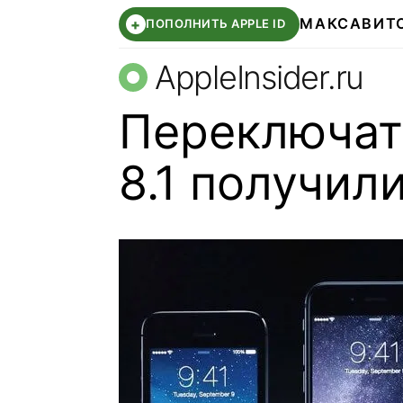
МАКС
АВИТ
+
ПОПОЛНИТЬ APPLE ID
AppleInsider.ru
Переключат
8.1 получили