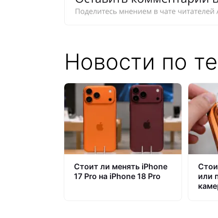
Новости по те
Стоит ли менять iPhone
Стои
17 Pro на iPhone 18 Pro
или 
камер
Pro M