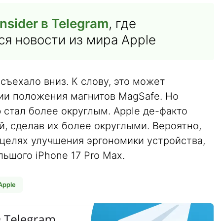
nsider в Telegram
, где
я новости из мира Apple
съехало вниз. К слову, это может
ии положения магнитов MagSafe. Но
o
стал более округлым. Apple де-факто
й, сделав их более округлыми. Вероятно,
 целях улучшения эргономики устройства,
льшого iPhone 17 Pro Max.
Apple