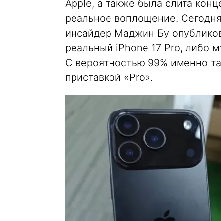
Apple, а также была слита кон
реальное воплощение. Сегодня 
инсайдер Маджин Бу опубликов
реальный iPhone 17 Pro, либо 
С вероятностью 99% именно та
приставкой «Pro».