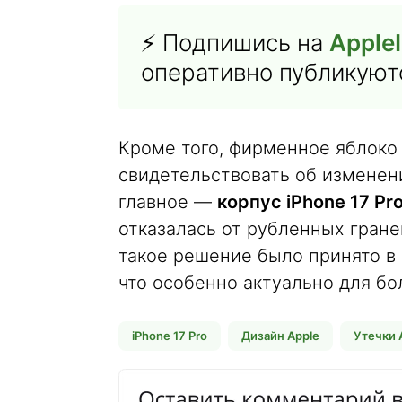
⚡ Подпишись на
AppleI
оперативно публикуютс
Кроме того, фирменное яблоко 
свидетельствовать об изменен
главное —
корпус iPhone 17 Pr
отказалась от рубленных гране
такое решение было принято в
что особенно актуально для бо
iPhone 17 Pro
Дизайн Apple
Утечки 