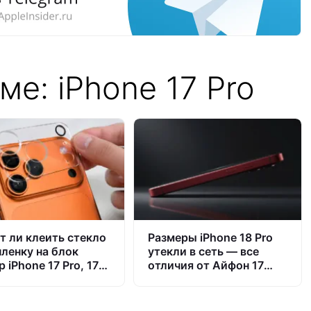
ме: iPhone 17 Pro
т ли клеить стекло
Размеры iPhone 18 Pro
пленку на блок
утекли в сеть — все
 iPhone 17 Pro, 17
отличия от Айфон 17
ax и Air
Про