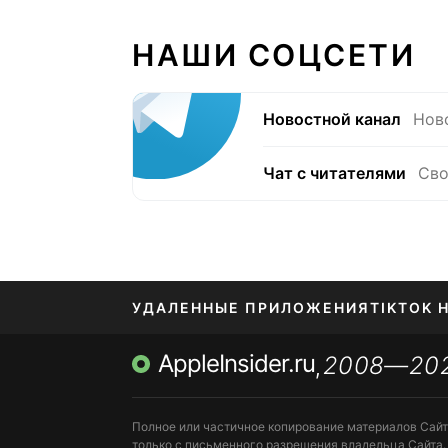
НАШИ СОЦСЕТИ
Новостной канал
Нов
Чат с читателями
Сво
УДАЛЕННЫЕ ПРИЛОЖЕНИЯ
TIKTOK 
AppleInsider.ru
2008—20
МЕССЕНДЖЕРЫ KAKAOTALK, B…
ПОПОЛН
,
Полное или частичное копирование материалов Сай
только с письменного разрешения владельца Сайта.