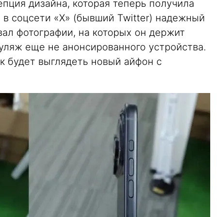
цепция дизайна, которая теперь получила
в соцсети «X» (бывший Twitter) надежный
ал фотографии, на которых он держит
муляж еще не анонсированного устройства.
к будет выглядеть новый айфон с