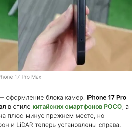
Phone 17 Pro Max
, — оформление блока камер.
iPhone 17 Pro
ал
в стиле
китайских смартфонов POCO
, а
 на плюс-минус прежнем месте, но
он и LiDAR теперь установлены справа.