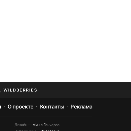
, WILDBERRIES
ы
О проекте
Контакты
Реклама
Дизайн —
Миша Гончаров