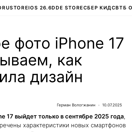
О
RUSTORE
IOS 26.6
DDE STORE
СБЕР КИДС
ВТБ 
е фото iPhone 17
зываем, как
ила дизайн
Герман Вологжанин
10.07.2025
ne 17 выйдет только в сентябре 2025 года
,
кречены характеристики новых смартфонов