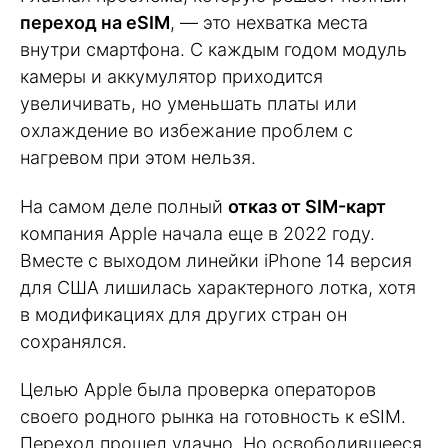
переход на eSIM
, — это нехватка места
внутри смартфона. С каждым годом модуль
камеры и аккумулятор приходится
увеличивать, но уменьшать платы или
охлаждение во избежание проблем с
нагревом при этом нельзя.
На самом деле полный
отказ от SIM-карт
компания Apple начала еще в 2022 году.
Вместе с выходом линейки iPhone 14 версия
для США лишилась характерного лотка, хотя
в модификациях для других стран он
сохранялся.
Целью Apple была проверка операторов
своего родного рынка на готовность к eSIM.
Переход прошел удачно. Но освободившееся