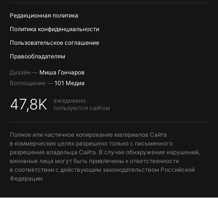
Редакционная политика
Политика конфиденциальности
Пользовательское соглашение
Правообладателям
Дизайн —
Миша Гончаров
Воплощение —
101 Медиа
47,8K
ежедневно
пользуются сайтом
Полное или частичное копирование материалов Сайта
в коммерческих целях разрешено только с письменного
разрешения владельца Сайта. В случае обнаружения нарушений,
виновные лица могут быть привлечены к ответственности
в соответствии с действующим законодательством Российской
Федерации.