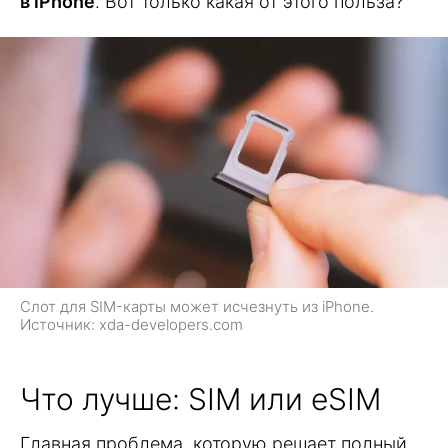
в iPhone
. Вот только какая от этого польза?
Слот для SIM-карты может исчезнуть из iPhone.
Источник: xda-developers.com
Что лучше: SIM или eSIM
Главная проблема, которую решает полный