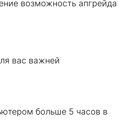
чение возможность апгрейда
ля вас важней
ьютером больше 5 часов в