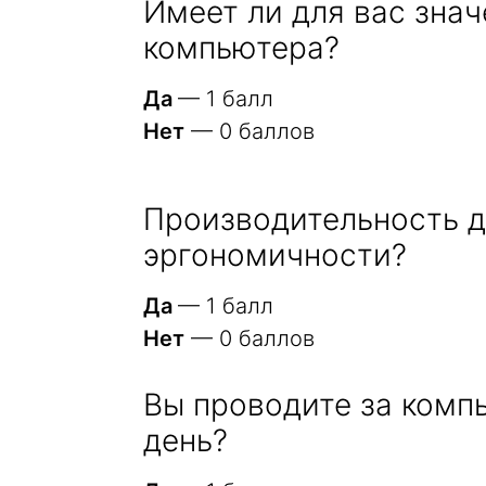
Имеет ли для вас зна
компьютера?
Да
— 1 балл
Нет
— 0 баллов
Производительность д
эргономичности?
Да
— 1 балл
Нет
— 0 баллов
Вы проводите за комп
день?