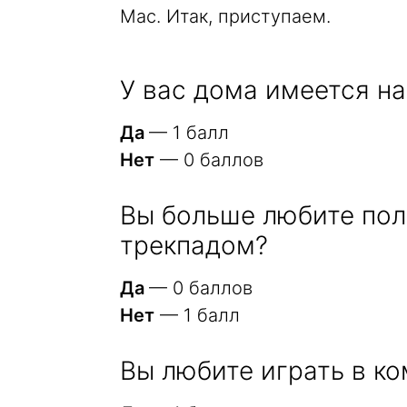
Mac. Итак, приступаем.
У вас дома имеется н
Да
— 1 балл
Нет
— 0 баллов
Вы больше любите по
трекпадом?
Да
— 0 баллов
Нет
— 1 балл
Вы любите играть в к