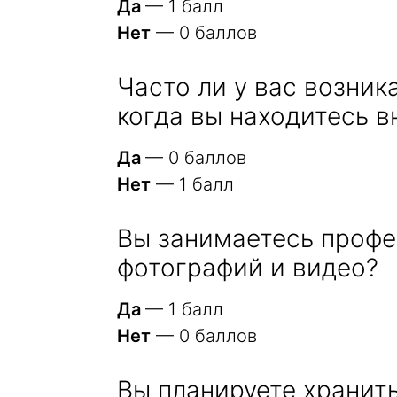
Да
— 1 балл
Нет
— 0 баллов
Часто ли у вас возник
когда вы находитесь в
Да
— 0 баллов
Нет
— 1 балл
Вы занимаетесь профе
фотографий и видео?
Да
— 1 балл
Нет
— 0 баллов
Вы планируете хранит