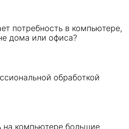
ает потребность в компьютере,
не дома или офиса?
ссиональной обработкой
ь на компьютере большие