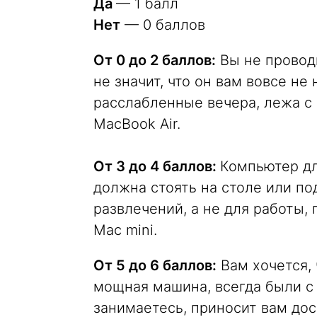
Да
— 1 балл
Нет
— 0 баллов
От 0 до 2 баллов:
Вы не провод
не значит, что он вам вовсе не
расслабленные вечера, лежа с
MacBook Air.
От 3 до 4 баллов:
Компьютер дл
должна стоять на столе или по
развлечений, а не для работы,
Mac mini.
От 5 до 6 баллов:
Вам хочется,
мощная машина, всегда были с 
занимаетесь, приносит вам до