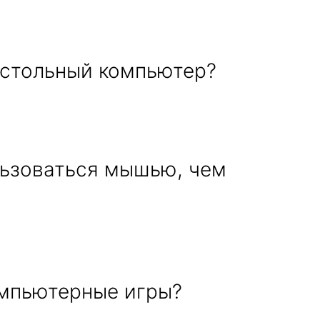
астольный компьютер?
льзоваться мышью, чем
омпьютерные игры?