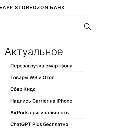
E
APP STORE
OZON БАНК
Поиск по сайту
Актуальное
Перезагрузка смартфона
Товары WB и Ozon
Сбер Кидс
Надпись Carrier на iPhone
AirPods оригинальность
ChatGPT Plus бесплатно