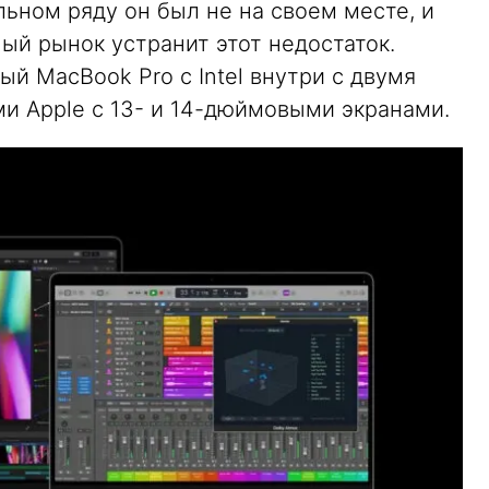
льном ряду он был не на своем месте, и
ый рынок устранит этот недостаток.
 MacBook Pro с Intel внутри с двумя
и Apple с 13- и 14-дюймовыми экранами.