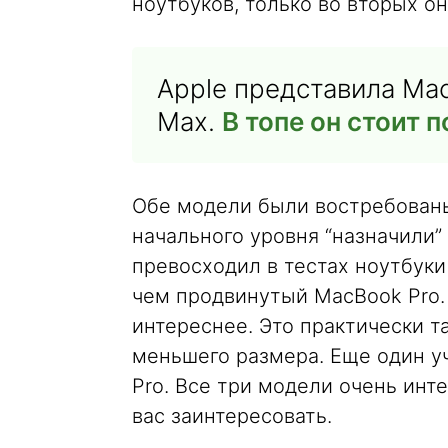
ноутбуков, только во вторых о
Apple представила Mac
Max.
В топе он стоит 
Обе модели были востребованы,
начального уровня “назначили”
превосходил в тестах ноутбуки
чем продвинутый MacBook Pro.
интереснее. Это практически т
меньшего размера. Еще один у
Pro. Все три модели очень инт
вас заинтересовать.