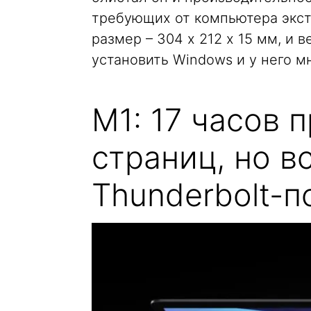
требующих от компьютера экст
размер – 304 х 212 х 15 мм, и в
установить Windows и у него м
M1: 17 часов 
страниц, но в
Thunderbolt-п