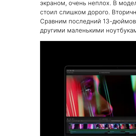
экраном, очень неплох. В моде
стоил слишком дорого. Вторичн
Сравним последний 13-дюймовый
другими маленькими ноутбукам