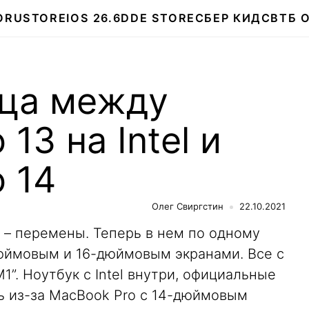
О
RUSTORE
IOS 26.6
DDE STORE
СБЕР КИДС
ВТБ 
ица между
13 на Intel и
 14
Олег Свиргстин
22.10.2021
 – перемены. Теперь в нем по одному
юймовым и 16-дюймовым экранами. Все с
”. Ноутбук с Intel внутри, официальные
ь из-за MacBook Pro с 14-дюймовым