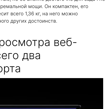
ремальной мощи. Он компактен, его
есит всего 1,36 кг, на него можно
ного других достоинств.
просмотра веб-
сего два
орта