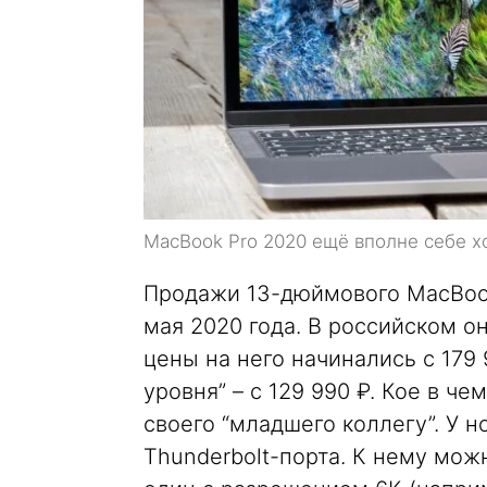
MacBook Pro 2020 ещё вполне себе 
Продажи 13-дюймового MacBook
мая 2020 года. В российском он
цены на него начинались с 179 
уровня” – с 129 990 ₽. Кое в ч
своего “младшего коллегу”. У 
Thunderbolt-порта. К нему мож