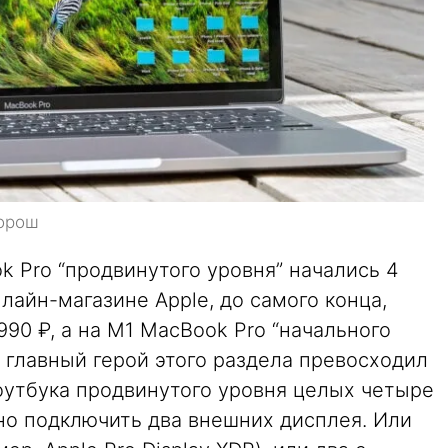
хорош
 Pro “продвинутого уровня” начались 4
лайн-магазине Apple, до самого конца,
990 ₽, а на M1 MacBook Pro “начального
ем главный герой этого раздела превосходил
ноутбука продвинутого уровня целых четыре
но подключить два внешних дисплея. Или