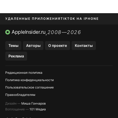
УДАЛЕННЫЕ ПРИЛОЖЕНИЯ
TIKTOK НА IPHONE
ПРИЛОЖЕНИЯ БЕЗ APP STORE
AppleInsider.ru
2008—2026
,
OZON БАНК, WILDBERRIES
Темы
Авторы
О проекте
Контакты
МЕССЕНДЖЕРЫ KAKAOTALK, B…
Реклама
ПОПОЛНЕНИЕ APPLE ID
Редакционная политика
Политика конфиденциальности
Пользовательское соглашение
Правообладателям
Дизайн —
Миша Гончаров
Воплощение —
101 Медиа