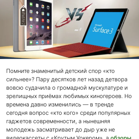
Помните знаменитый детский спор «кто
сильнее»? Пару десятков лет назад детвора
вовсю судачила о громадной мускулатуре и
зрелищных приёмах любимых киногероев. Но
времена давно изменились — в тренде
сегодня вопрос «кто кого» среди популярных
гаджетов современности, а нынешняя
молодежь засматривает до дыр уже не
видеокассеты с «Крутым Уокером», а
обзоры