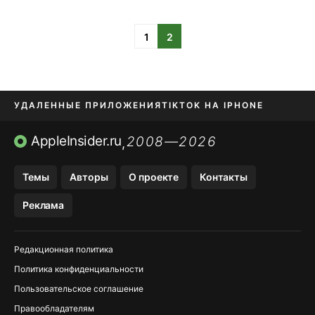
1
2
УДАЛЕННЫЕ ПРИЛОЖЕНИЯ
TIKTOK НА IPHONE
ПРИЛОЖЕНИЯ БЕЗ APP STORE
AppleInsider.ru
2008—2026
,
OZON БАНК, WILDBERRIES
Темы
Авторы
О проекте
Контакты
МЕССЕНДЖЕРЫ KAKAOTALK, B…
Реклама
ПОПОЛНЕНИЕ APPLE ID
Редакционная политика
Политика конфиденциальности
Пользовательское соглашение
Правообладателям