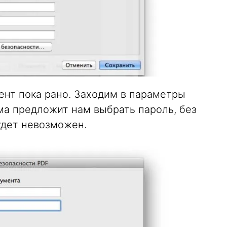
ент пока рано. Заходим в параметры
ма предложит нам выбрать пароль, без
удет невозможен.