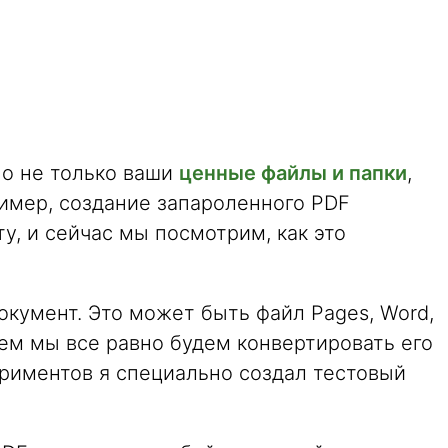
о не только ваши
ценные файлы и папки
,
имер, создание запароленного PDF
у, и сейчас мы посмотрим, как это
кумент. Это может быть файл Pages, Word,
ем мы все равно будем конвертировать его
ериментов я специально создал тестовый