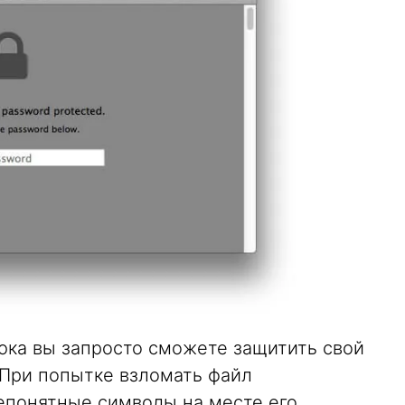
юка вы запросто сможете защитить свой
 При попытке взломать файл
епонятные символы на месте его