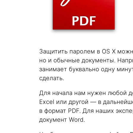
Защитить паролем в OS X можн
но и обычные документы. Напр
занимает буквально одну минут
сделать.
Для начала нам нужен любой до
Excel или другой — в дальнейш
в формат PDF. Для наших эксп
документ Word.