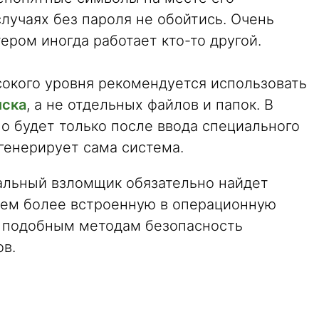
лучаях без пароля не обойтись. Очень
ером иногда работает кто-то другой.
сокого уровня рекомендуется использовать
иска
, а не отдельных файлов и папок. В
о будет только после ввода специального
генерирует сама система.
альный взломщик обязательно найдет
тем более встроенную в операционную
е подобным методам безопасность
в.