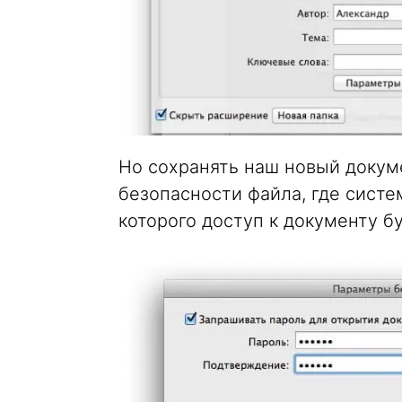
Но сохранять наш новый докум
безопасности файла, где систе
которого доступ к документу б