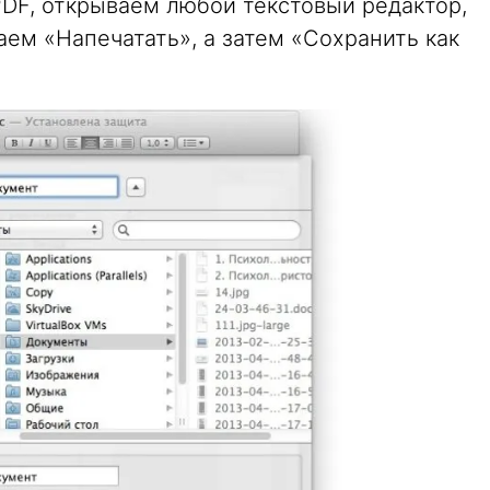
PDF, открываем любой текстовый редактор,
ем «Напечатать», а затем «Сохранить как