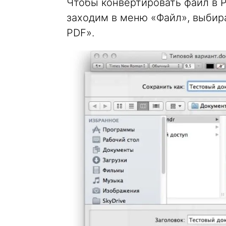
Чтобы конвертировать файл в 
заходим в меню «Файл», выбира
PDF».