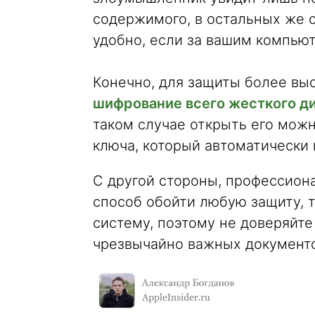
содержимого, в остальных же с
удобно, если за вашим компьют
Конечно, для защиты более вы
шифрование всего жесткого д
таком случае открыть его можн
ключа, который автоматически 
С другой стороны, профессион
способ обойти любую защиту, 
систему, поэтому не доверяйт
чрезвычайно важных документо