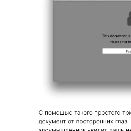
С помощью такого простого тр
документ от посторонних глаз.
злоумышленник увидит лишь н