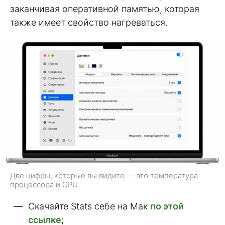
заканчивая оперативной памятью, которая
также имеет свойство нагреваться.
Две цифры, которые вы видите — это температура
процессора и GPU
Скачайте Stats себе на Мак
по этой
ссылке
;