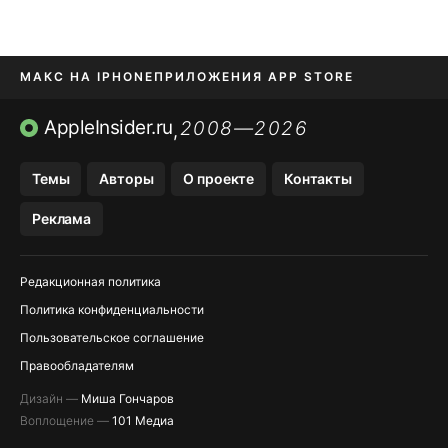
МАКС НА IPHONE
ПРИЛОЖЕНИЯ APP STORE
TIKTOK НА IPHONE
ПРИЛОЖЕНИЯ БЕЗ APP STORE
AppleInsider.ru
2008—2026
,
OZON БАНК, WILDBERRIES
Темы
Авторы
О проекте
Контакты
МЕССЕНДЖЕРЫ KAKAOTALK, B…
Реклама
Редакционная политика
Политика конфиденциальности
Пользовательское соглашение
Правообладателям
Дизайн —
Миша Гончаров
Воплощение —
101 Медиа