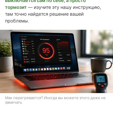
выключается сам по себе, а просто
тормозит
— изучите эту нашу инструкцию,
там точно найдется решение вашей
проблемы.
Мак перегревается? Иногда вы можете этого даже не
замечать