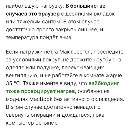
наибольшую нагрузку.
В большинстве
случаев это браузер
с десятками вкладок
или тяжёлым сайтом. В этом случае
достаточно просто закрыть лишнее, и
температура пойдёт вниз.
Если нагрузки нет, а Мак греется, проследите
за условиями вокруг: не держите ноутбук на
одеяле или подушке, перекрывающих
вентиляцию, и не работайте в комнате жарче
35 °C. Также имейте в виду, что
вайбкодинг
тоже провоцирует нагрев
, особенно на
моделях MacBook без активного охлаждения.
В этом случае достаточно ненадолго
свернуть операции и дождаться, пока
компьютер остынет.