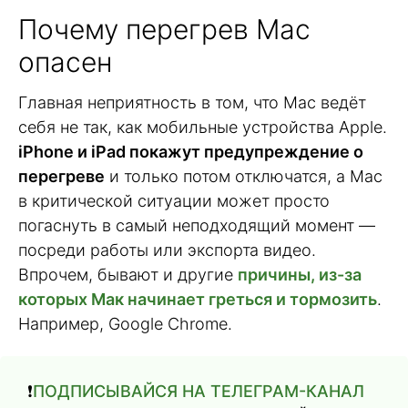
Почему перегрев Mac
опасен
Главная неприятность в том, что Mac ведёт
себя не так, как мобильные устройства Apple.
iPhone и iPad покажут предупреждение о
перегреве
и только потом отключатся, а Mac
в критической ситуации может просто
погаснуть в самый неподходящий момент —
посреди работы или экспорта видео.
Впрочем, бывают и другие
причины, из-за
которых Мак начинает греться и тормозить
.
Например, Google Chrome.
❗️
ПОДПИСЫВАЙСЯ НА ТЕЛЕГРАМ-КАНАЛ