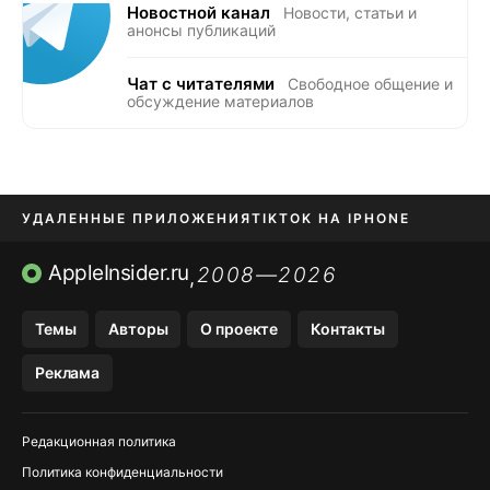
Новостной канал
Новости, статьи и
анонсы публикаций
Чат с читателями
Свободное общение и
обсуждение материалов
УДАЛЕННЫЕ ПРИЛОЖЕНИЯ
TIKTOK НА IPHONE
ПРИЛОЖЕНИЯ БЕЗ APP STORE
AppleInsider.ru
2008—2026
,
OZON БАНК, WILDBERRIES
Темы
Авторы
О проекте
Контакты
МЕССЕНДЖЕРЫ KAKAOTALK, B…
Реклама
ПОПОЛНЕНИЕ APPLE ID
Редакционная политика
Политика конфиденциальности