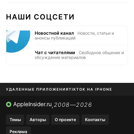
НАШИ СОЦСЕТИ
Новостной канал
Новости, статьи и
анонсы публикаций
Чат с читателями
Свободное общение и
обсуждение материалов
УДАЛЕННЫЕ ПРИЛОЖЕНИЯ
TIKTOK НА IPHONE
ПРИЛОЖЕНИЯ БЕЗ APP STORE
AppleInsider.ru
2008—2026
,
OZON БАНК, WILDBERRIES
Темы
Авторы
О проекте
Контакты
МЕССЕНДЖЕРЫ KAKAOTALK, B…
Реклама