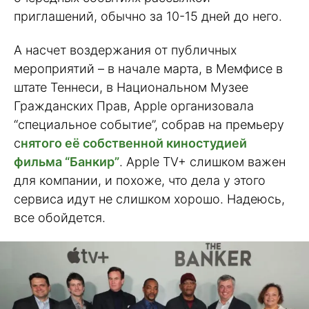
приглашений, обычно за 10-15 дней до него.
А насчет воздержания от публичных
мероприятий – в начале марта, в Мемфисе в
штате Теннеси, в Национальном Музее
Гражданских Прав, Apple организовала
“специальное событие”, собрав на премьеру
с
нятого её собственной киностудией
фильма “Банкир”
. Apple TV+ слишком важен
для компании, и похоже, что дела у этого
сервиса идут не слишком хорошо. Надеюсь,
все обойдется.