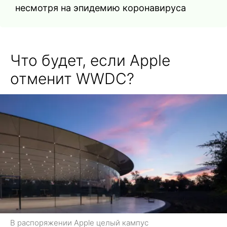
несмотря на эпидемию коронавируса
Что будет, если Apple
отменит WWDC?
В распоряжении Apple целый кампус