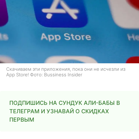
Скачиваем эти приложения, пока они не исчезли из
App Store! Фото: Bussiness Insider
ПОДПИШИСЬ НА СУНДУК АЛИ-БАБЫ В
ТЕЛЕГРАМ И УЗНАВАЙ О СКИДКАХ
ПЕРВЫМ