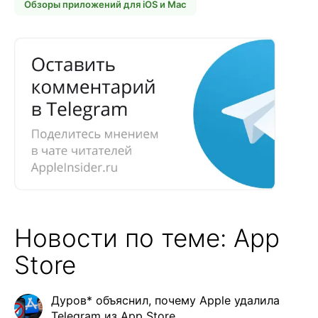
Обзоры приложений для iOS и Mac
Новости по теме: App
Store
Дуров* объяснил, почему Apple удалила
Telegram из App Store