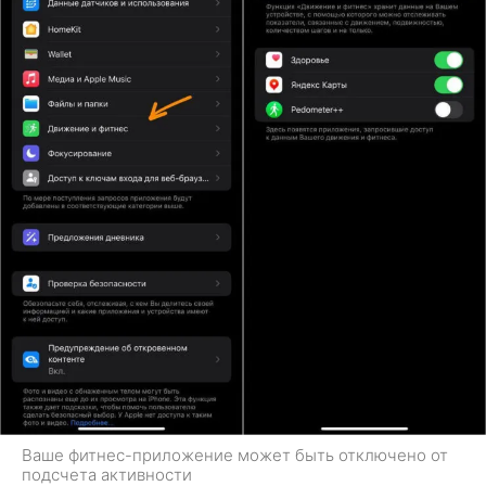
Ваше фитнес-приложение может быть отключено от
подсчета активности