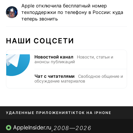
Apple отключила бесплатный номер
техподдержки по телефону в России: куда
теперь звонить
НАШИ СОЦСЕТИ
Новостной канал
Новости, статьи и
анонсы публикаций
Чат с читателями
Свободное общение и
обсуждение материалов
УДАЛЕННЫЕ ПРИЛОЖЕНИЯ
TIKTOK НА IPHONE
ПРИЛОЖЕНИЯ БЕЗ APP STORE
AppleInsider.ru
2008—2026
,