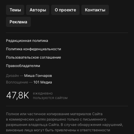
OZON БАНК, WILDBERRIES
Темы
Авторы
О проекте
Контакты
МЕССЕНДЖЕРЫ KAKAOTALK, B…
Реклама
ПОПОЛНЕНИЕ APPLE ID
Редакционная политика
Политика конфиденциальности
Пользовательское соглашение
Правообладателям
Дизайн —
Миша Гончаров
Воплощение —
101 Медиа
47,8K
ежедневно
пользуются сайтом
Полное или частичное копирование материалов Сайта
в коммерческих целях разрешено только с письменного
разрешения владельца Сайта. В случае обнаружения нарушений,
виновные лица могут быть привлечены к ответственности