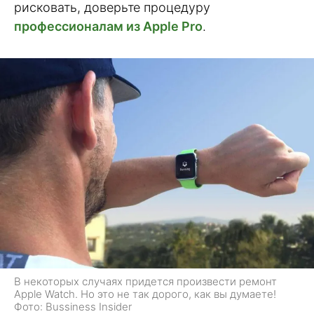
рисковать, доверьте процедуру
профессионалам из Apple Pro
.
В некоторых случаях придется произвести ремонт
Apple Watch. Но это не так дорого, как вы думаете!
Фото: Bussiness Insider