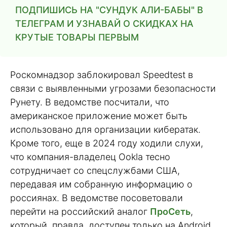
ПОДПИШИСЬ НА "СУНДУК АЛИ-БАБЫ" В
ТЕЛЕГРАМ И УЗНАВАЙ О СКИДКАХ НА
КРУТЫЕ ТОВАРЫ ПЕРВЫМ
Роскомнадзор заблокировал Speedtest в
связи с выявленными угрозами безопасности
Рунету. В ведомстве посчитали, что
американское приложение может быть
использовано для организации кибератак.
Кроме того, еще в 2024 году ходили слухи,
что компания-владелец Ookla тесно
сотрудничает со спецслужбами США,
передавая им собранную информацию о
россиянах. В ведомстве посоветовали
перейти на российский аналог
ПроСеть
,
который, правда, доступен только на Android.