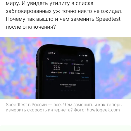
миру. И увидеть утилиту в списке
заблокированных уж точно никто не ожидал.
Почему так вышло и чем заменить Speedtest
после отключения?
Speedtest в России — всё. Чем заменить и как теперь
измерить скорость интернета? Фото: howtogeek.com