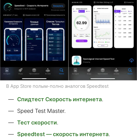
В App Store полым-полно аналогов Speedtest
Спидтест Скорость интернета
.
Speed Test Master.
Тест скорости
.
Speedtest — скорость интернета
.