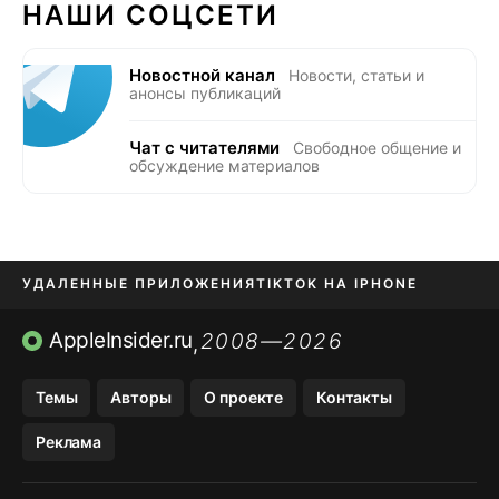
НАШИ СОЦСЕТИ
Новостной канал
Новости, статьи и
анонсы публикаций
Чат с читателями
Свободное общение и
обсуждение материалов
УДАЛЕННЫЕ ПРИЛОЖЕНИЯ
TIKTOK НА IPHONE
ПРИЛОЖЕНИЯ БЕЗ APP STORE
AppleInsider.ru
2008—2026
,
OZON БАНК, WILDBERRIES
Темы
Авторы
О проекте
Контакты
МЕССЕНДЖЕРЫ KAKAOTALK, B…
Реклама
ПОПОЛНЕНИЕ APPLE ID