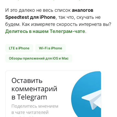
И это далеко не весь список
аналогов
Speedtest для iPhone
, так что, скучать не
будем. Как измеряете скорость интернета вы?
Делитесь в нашем Телеграм-чате
.
LTE в iPhone
Wi-Fi в iPhone
Обзоры приложений для iOS и Mac