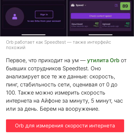
Orb работает как Speedtest — также интерфейс
похожий
Первое, что приходит на ум —
утилита Orb
от
бывших сотрудников Speedtest. Оно
анализирует все те же данные: скорость,
пинг, стабильность сети, оценивая от 0 до
100. Также можно измерить скорость
интернета на Айфоне за минуту, 5 минут, час
или за день. Берем на вооружение.
Orb для измерения скорости интернета