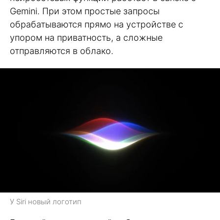
Gemini. При этом простые запросы
обрабатываются прямо на устройстве с
упором на приватность, а сложные
отправляются в облако.
У Siri новый логотип