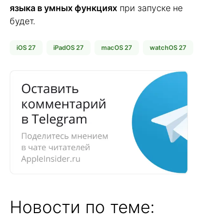
языка в умных функциях
при запуске не
будет.
iOS 27
iPadOS 27
macOS 27
watchOS 27
Новости по теме: