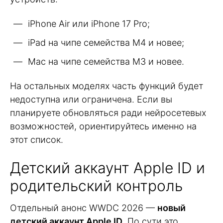
iPhone Air или iPhone 17 Pro;
iPad на чипе семейства M4 и новее;
Mac на чипе семейства M3 и новее.
На остальных моделях часть функций будет
недоступна или ограничена. Если вы
планируете обновляться ради нейросетевых
возможностей, ориентируйтесь именно на
этот список.
Детский аккаунт Apple ID и
родительский контроль
Отдельный анонс WWDC 2026 —
новый
детский аккаунт Apple ID
. По сути это