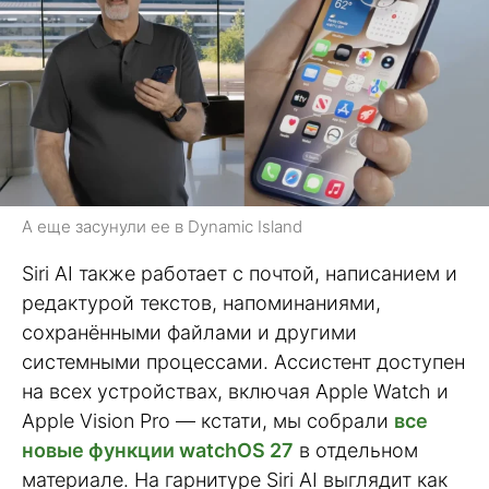
А еще засунули ее в Dynamic Island
Siri AI также работает с почтой, написанием и
редактурой текстов, напоминаниями,
сохранёнными файлами и другими
системными процессами. Ассистент доступен
на всех устройствах, включая Apple Watch и
Apple Vision Pro — кстати, мы собрали
все
новые функции watchOS 27
в отдельном
материале. На гарнитуре Siri AI выглядит как