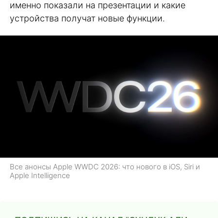
именно показали на презентации и какие
устройства получат новые функции.
Все анонсы Apple WWDC 2026: что нового в iOS, Siri и
Apple Intelligence