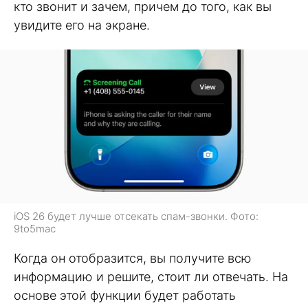
кто звонит и зачем, причем до того, как вы
увидите его на экране.
iOS 26 будет лучше отсекать спам-звонки. Фото:
9to5mac
Когда он отобразится, вы получите всю
информацию и решите, стоит ли отвечать. На
основе этой функции будет работать