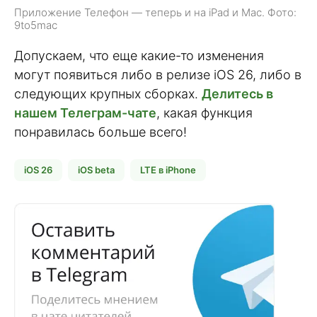
Приложение Телефон — теперь и на iPad и Mac. Фото:
9to5mac
Допускаем, что еще какие-то изменения
могут появиться либо в релизе iOS 26, либо в
следующих крупных сборках.
Делитесь в
нашем Телеграм-чате
, какая функция
понравилась больше всего!
iOS 26
iOS beta
LTE в iPhone