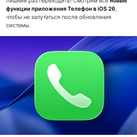
лишний раз переходить! Смотрим все
новые
функции приложения Телефон в iOS 26
,
чтобы не запутаться после обновления
системы.