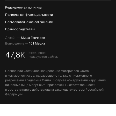
Редакционная политика
Политика конфиденциальности
Пользовательское соглашение
Правообладателям
Дизайн —
Миша Гончаров
Воплощение —
101 Медиа
47,8K
ежедневно
пользуются сайтом
Полное или частичное копирование материалов Сайта
в коммерческих целях разрешено только с письменного
разрешения владельца Сайта. В случае обнаружения нарушений,
виновные лица могут быть привлечены к ответственности
в соответствии с действующим законодательством Российской
Федерации.