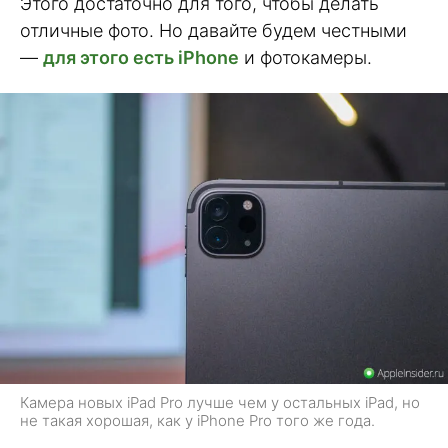
Этого достаточно для того, чтобы делать
отличные фото. Но давайте будем честными
—
для этого есть iPhone
и фотокамеры.
Камера новых iPad Pro лучше чем у остальных iPad, но
не такая хорошая, как у iPhone Pro того же года.