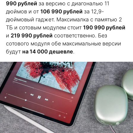
990 рублей
за версию с диагональю 11
дюймов и от
106 990 рублей
за 12,9-
дюймовый гаджет. Максималка с памятью 2
ТБ и сотовым модулем стоит
190 990 рублей
и
219 990 рублей
соответственно. Без
сотового модуля обе максимальные версии
будут
на 14 000 дешевле
.