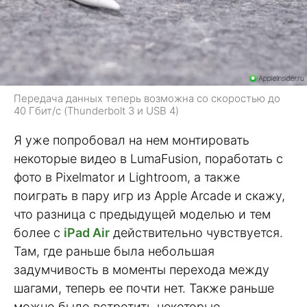
Передача данных теперь возможна со скоростью до
40 Гбит/с (Thunderbolt 3 и USB 4)
Я уже попробовал на нем монтировать
некоторые видео в LumaFusion, поработать с
фото в Pixelmator и Lightroom, а также
поиграть в пару игр из Apple Arcade и скажу,
что разница с предыдущей моделью и тем
более с
iPad Air
действительно чувствуется.
Там, где раньше была небольшая
задумчивость в моменты перехода между
шагами, теперь ее почти нет. Также раньше
можно было встретить некоторые