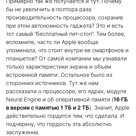
Примерно так же получается и тут. Почему
бы не увеличить в полтора раза
производительность процессора, сохранив
при этом автономность гаджета? Это и есть
тот самый ”бесплатный пит-стоп”. Тем более,
вспомните, часто ли Apple вообще
упоминала, что стоит внутри ее смартфонов и
планшетов? От самой компании мы узнавали
только характеристики экрана и объем
встроенной памяти. Остальное было из
сторонних источников. Тут же нам
рассказали о процессоре, его ядрах, модуле
Neural Engine и об оперативной памяти (
16 ГБ
в версии с памятью 1 ТБ и 2 ТБ
). Значит, Apple
действительно гордится тем, что сделала. И
подчеркну, что гордость эта абсолютно
заслуженна.