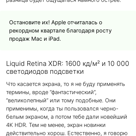
Остановите их! Apple отчиталась о
рекордном квартале благодаря росту
продаж Mac и iPad.
Liquid Retina XDR: 1600 кд/м² и 10 000
светодиодов подсветки
Что касается экрана, то я не буду применять
термины, вроде ”фантастический”,
”великолепный” или тому подобные. Они
применимы, когда ты пользовался черно-
белым экраном, а потом тебе дали новейший
4K HDR. Тем не менее, экран новинки
действительно хорош. Естественно, я говорю