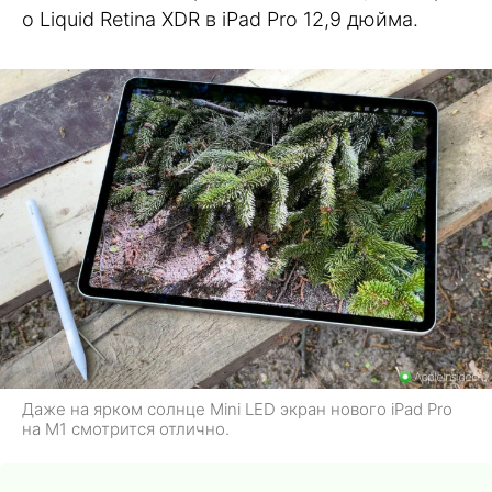
о Liquid Retina XDR в iPad Pro 12,9 дюйма.
Даже на ярком солнце Mini LED экран нового iPad Pro
на M1 смотрится отлично.