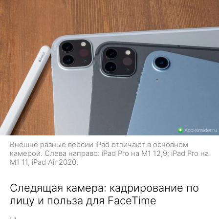
Внешне разные версии iPad отличают в основном
камерой. Слева направо: iPad Pro на M1 12,9; iPad Pro на
M1 11, iPad Air 2020.
Следящая камера: кадрирование по
лицу и польза для FaceTime