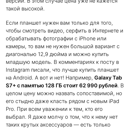
версии. В этом случае цена уже не кажется
такой высокой.
Если планшет нужен вам только для того,
чтобы смотреть видео, серфить в Интернете и
обрабатывать фотографии с iPhone или
камеры, то вам не нужен большой вариант с
диагональю 12,9 дюйма и можно купить
младшую модель. В комментариях к посту в
Instagram писали, что лучше купить планшет
на Android. А вот и нет! Например,
Galaxy Tab
S7+ с памятью 128 ГБ стоит 62 990 рублей
. В
целом цену можно назвать сопоставимой, но
его стыдно даже класть рядом с новым iPad
Pro. При всем уважении к тем, кто его
выбрал. Я даже молчу о том, что к нему нет
таких крутых аксессуаров — есть только