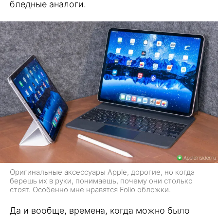
бледные аналоги.
Оригинальные аксессуары Apple, дорогие, но когда
берешь их в руки, понимаешь, почему они столько
стоят. Особенно мне нравятся Folio обложки.
Да и вообще, времена, когда можно было