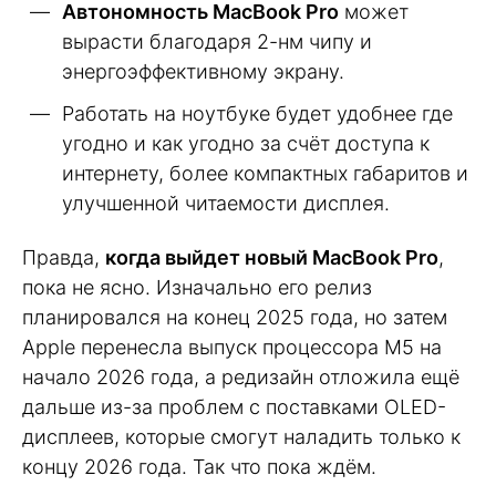
Автономность MacBook Pro
может
вырасти благодаря 2-нм чипу и
энергоэффективному экрану.
Работать на ноутбуке будет удобнее где
угодно и как угодно за счёт доступа к
интернету, более компактных габаритов и
улучшенной читаемости дисплея.
Правда,
когда выйдет новый MacBook Pro
,
пока не ясно. Изначально его релиз
планировался на конец 2025 года, но затем
Apple перенесла выпуск процессора M5 на
начало 2026 года, а редизайн отложила ещё
дальше из-за проблем с поставками OLED-
дисплеев, которые смогут наладить только к
концу 2026 года. Так что пока ждём.