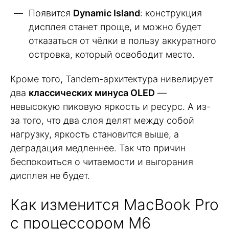
Появится
Dynamic Island
: конструкция
дисплея станет проще, и можно будет
отказаться от чёлки в пользу аккуратного
островка, который освободит место.
Кроме того, Tandem-архитектура нивелирует
два
классических минуса OLED
—
невысокую пиковую яркость и ресурс. А из-
за того, что два слоя делят между собой
нагрузку, яркость становится выше, а
деградация медленнее. Так что причин
беспокоиться о читаемости и выгорания
дисплея не будет.
Как изменится MacBook Pro
с процессором M6