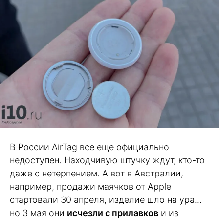
В России AirTag все еще официально
недоступен. Находчивую штучку ждут, кто-то
даже с нетерпением. А вот в Австралии,
например, продажи маячков от Apple
стартовали 30 апреля, изделие шло на ура…
но 3 мая они
исчезли с прилавков
и из