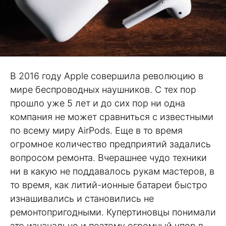
В 2016 году Apple совершила революцию в
мире беспроводных наушников. С тех пор
прошло уже 5 лет и до сих пор ни одна
компания не может сравниться с известными
по всему миру AirPods. Еще в то время
огромное количество предприятий задались
вопросом ремонта. Вчерашнее чудо техники
ни в какую не поддавалось рукам мастеров, в
то время, как литий-ионные батареи быстро
изнашивались и становились не
ремонтопригодными. Купертиновцы понимали
это изначально и поэтому огромный упор в