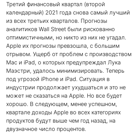
Третий финансовый квартал (второй
календарный) 2021 года снова самый лучший
из всех третьих кварталов. Прогнозы
аналитиков Wall Street были рискованно
оптимистичными, но никто из них не угадал.
Apple их прогнозы превзошла, с большим
отрывом. Ущерб от проблем с производством
Mac и iPad, о которых предупреждал Лука
Маэстри, удалось минимизировать. Теперь
под угрозой iPhone и iPad. Ситуация в
индустрии продолжает ухудшаться и это не
может не сказаться на Apple. Но все будет
хорошо. В следующем, менее успешном,
квартале доходы Apple во всех категориях
продуктов будут выше чем год назад, на
двузначное число процентов.