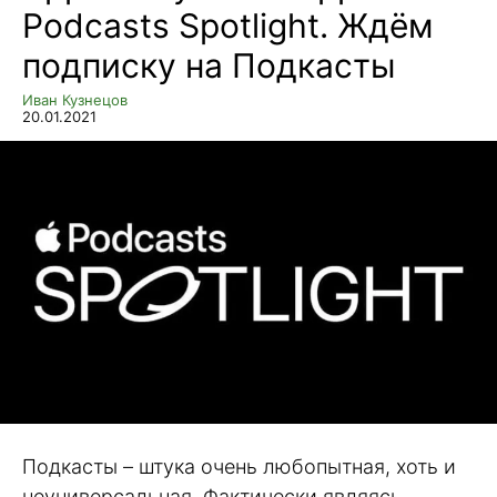
Podcasts Spotlight. Ждём
подписку на Подкасты
Иван Кузнецов
20.01.2021
Подкасты – штука очень любопытная, хоть и
неуниверсальная. Фактически являясь