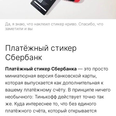
Да, я знаю, что наклеил стикер криво. Спасибо, что
заметили и вы
Платёжный стикер
Сбербанк
Платёжный стикер Сбербанка
— это просто
миниатюрная версия банковской карты,
которая выпускается как дополнительная к
вашему платёжному счёту. В принципе ничего
необычного: Тинькофф действует точно так
же. Куда интереснее то, что без единого
платёжного счёта, который открывается