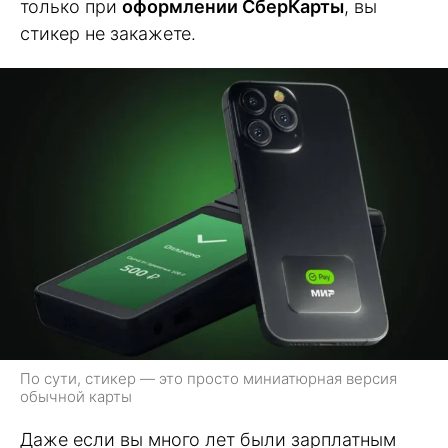
только при
оформлении СберКарты
, вы
стикер не закажете.
По сути, стикер — это просто миниатюрная версия
обычной карты
Даже если вы много лет были зарплатным