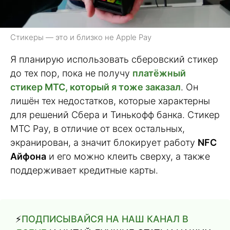
Стикеры — это и близко не Apple Pay
Я планирую использовать сберовский стикер
до тех пор, пока не получу
платёжный
стикер МТС
, который я тоже заказал
. Он
лишён тех недостатков, которые характерны
для решений Сбера и Тинькофф банка. Стикер
МТС Pay, в отличие от всех остальных,
экранирован, а значит блокирует работу
NFC
Айфона
и его можно клеить сверху, а также
поддерживает кредитные карты.
⚡️
ПОДПИСЫВАЙСЯ НА НАШ КАНАЛ В