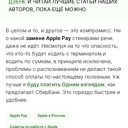
ДЗЕНЕ
И ЧИТАЙ ЛУЧШИЕ СТАТЬИ НАШИХ
АВТОРОВ, ПОКА ЕЩЁ МОЖНО
В целом и то, и другое — это компромисс. Ни
о какой
замене Apple Pay
стикерами речи
даже не идёт. Несмотря на то что опасность,
что кто-то будет ходить с терминалом и
водить по сумкам, в принципе исключена,
проблемы с распознаванием не делают такой
способ оплаты по-настоящему полезным. Уж
лучше я
буду платить Одним взглядом
, как
предлагает Сбербанк. Это гораздо быстрее и
удобнее.
Apple Pay
Apple в России
Советы по работе с Apple