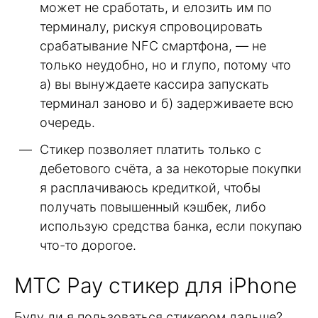
может не сработать, и елозить им по
терминалу, рискуя спровоцировать
срабатывание NFC смартфона, — не
только неудобно, но и глупо, потому что
а) вы вынуждаете кассира запускать
терминал заново и б) задерживаете всю
очередь.
Стикер позволяет платить только с
дебетового счёта, а за некоторые покупки
я расплачиваюсь кредиткой, чтобы
получать повышенный кэшбек, либо
использую средства банка, если покупаю
что-то дорогое.
МТС Pay стикер для iPhone
Буду ли я пользоваться стикером дальше?