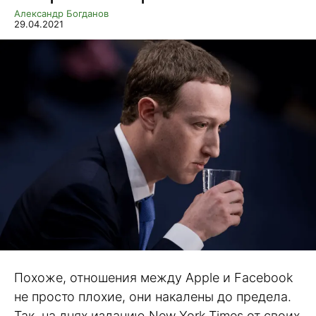
Александр Богданов
29.04.2021
Похоже, отношения между Apple и Facebook
не просто плохие, они накалены до предела.
Так, на днях изданию New York Times от своих