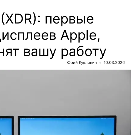
 (XDR): первые
исплеев Apple,
нят вашу работу
Юрий Кудлович
10.03.2026