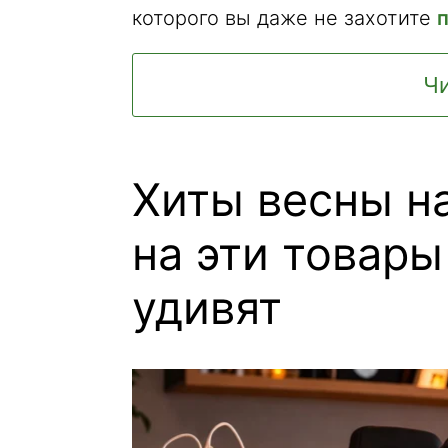
которого вы даже не захотите
п
Чи
Хиты весны на
на эти товары
удивят