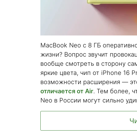
MacBook Neo с 8 ГБ оперативно
жизни? Вопрос звучит провокац
вообще смотреть в сторону са
яркие цвета, чип от iPhone 16 P
возможности расширения — эт
отличается от Air
. Тем более, 
Neo в России могут сильно уди
Чи