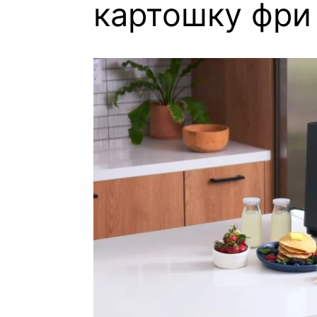
картошку фри