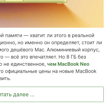
й памяти — хватит ли этого в реальной
ионно, но именно он определяет, стоит ли
мого дешёвого Mac. Алюминиевый корпус,
ro — всё это впечатляет. Но 8 ГБ без
о не единственное,
чем MacBook Neo
что официальные цены на новые MacBook
вить.
тать далее ...