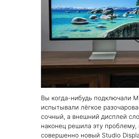
Вы когда-нибудь подключали M
испытывали лёгкое разочарован
сочный, а внешний дисплей сло
наконец решила эту проблему, 
совершенно новый Studio Displa