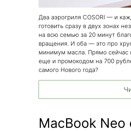
Два аэрогриля COSORI — и каж
готовить сразу в двух зонах н
на всю семью за 20 минут бла
вращения. И оба — это про хру
минимум масла. Прямо сейчас 
еще и промокодом на 700 рубле
самого Нового года?
Чи
MacBook Neo 