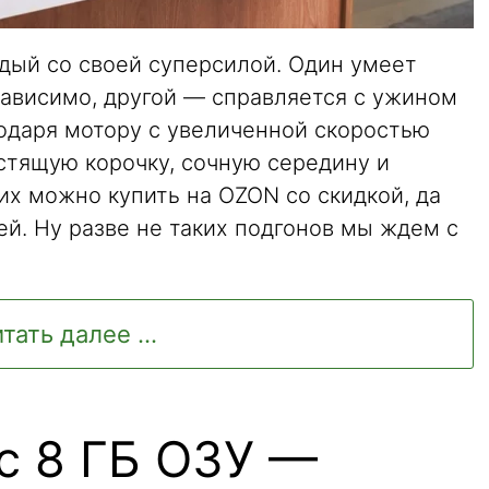
дый со своей суперсилой. Один умеет
езависимо, другой — справляется с ужином
годаря мотору с увеличенной скоростью
стящую корочку, сочную середину и
их можно купить на OZON со скидкой, да
й. Ну разве не таких подгонов мы ждем с
тать далее ...
с 8 ГБ ОЗУ —