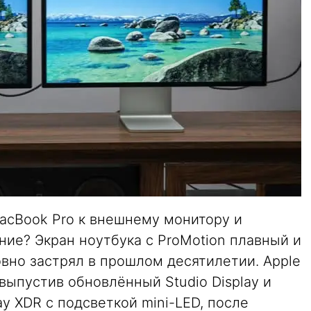
acBook Pro к внешнему монитору и
ие? Экран ноутбука с ProMotion плавный и
вно застрял в прошлом десятилетии. Apple
выпустив обновлённый Studio Display и
y XDR с подсветкой mini-LED, после