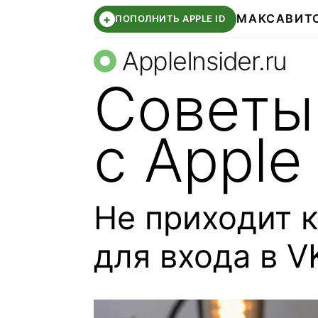
МАКС
АВИТ
+
ПОПОЛНИТЬ APPLE ID
AppleInsider.ru
Советы
с Apple
Не приходит 
для входа в V