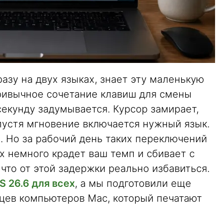
разу на двух языках, знает эту маленькую
ривычное сочетание клавиш для смены
 секунду задумывается. Курсор замирает,
пустя мгновение включается нужный язык.
. Но за рабочий день таких переключений
их немного крадет ваш темп и сбивает с
 что от этой задержки реально избавиться.
 26.6 для всех
, а мы подготовили еще
ьцев компьютеров Mac, который печатают