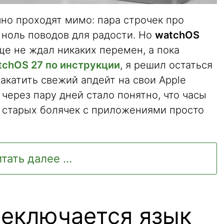
но проходят мимо: пара строчек про
 ноль поводов для радости. Но
watchOS
ще не ждал никаких перемен, а пока
tchOS 27 по инструкции
, я решил остаться
накатить свежий апдейт на свои Apple
е через пару дней стало понятно, что часы
ь старых болячек с приложениями просто
тать далее ...
еключается язык