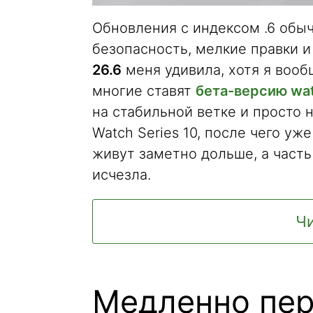
Обновления с индексом .6 обыч
безопасность, мелкие правки и
26.6
меня удивила, хотя я вооб
многие ставят
бета-версию wa
на стабильной ветке и просто 
Watch Series 10, после чего уж
живут заметно дольше, а част
исчезла.
Чи
Медленно пер