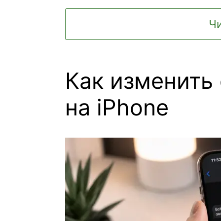
Чи
Как изменить
на iPhone