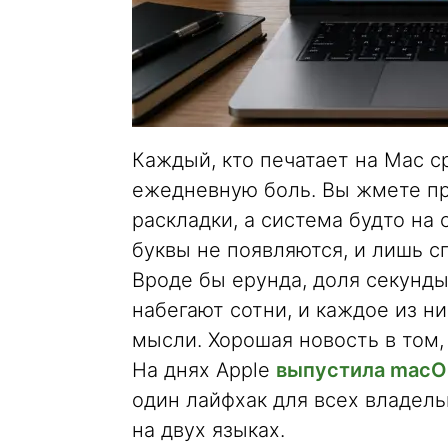
Каждый, кто печатает на Mac с
ежедневную боль. Вы жмете п
раскладки, а система будто на
буквы не появляются, и лишь с
Вроде бы ерунда, доля секунды
набегают сотни, и каждое из н
мысли. Хорошая новость в том,
На днях Apple
выпустила macOS
один лайфхак для всех владел
на двух языках.