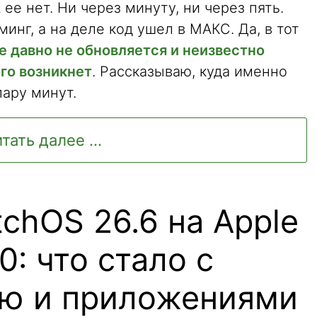
А ее нет. Ни через минуту, ни через пять.
инг, а на деле код ушел в МАКС. Да, в тот
e давно не обновляется и неизвестно
го возникнет
. Рассказываю, куда именно
пару минут.
тать далее ...
chOS 26.6 на Apple
0: что стало с
ю и приложениями