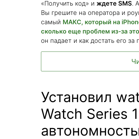
«Получить код» и
ждете SMS
. 
Вы грешите на оператора и роум
самый
МАКС, который на iPhon
сколько еще проблем из-за это
он падает и как достать его за 
Чи
Установил wat
Watch Series 1
автономность