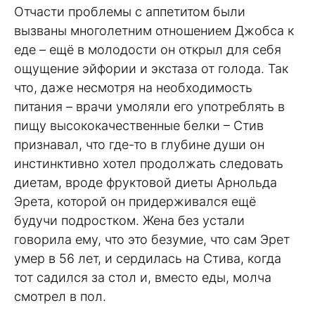
Отчасти проблемы с аппетитом были
вызваны многолетним отношением Джобса к
еде – ещё в молодости он открыл для себя
ощущение эйфории и экстаза от голода. Так
что, даже несмотря на необходимость
питания – врачи умоляли его употреблять в
пищу высококачественные белки – Стив
признавал, что где-то в глубине души он
инстинктивно хотел продолжать следовать
диетам, вроде фруктовой диеты Арнольда
Эрета, которой он придерживался ещё
будучи подростком. Жена без устали
говорила ему, что это безумие, что сам Эрет
умер в 56 лет, и сердилась на Стива, когда
тот садился за стол и, вместо еды, молча
смотрел в пол.