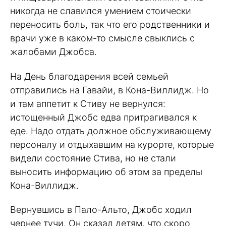
никогда не славился умением стоически
переносить боль, так что его родственники и
врачи уже в каком-то смысле свыклись с
жалобами Джобса.
На День благодарения всей семьей
отправились на Гавайи, в Кона-Виллидж. Но
и там аппетит к Стиву не вернулся:
истощенный Джобс едва притрагивался к
еде. Надо отдать должное обслуживающему
персоналу и отдыхавшим на курорте, которые
видели состояние Стива, но не стали
выносить информацию об этом за пределы
Кона-Виллидж.
Вернувшись в Пало-Альто, Джобс ходил
чернее тучи. Он сказал детям, что скоро