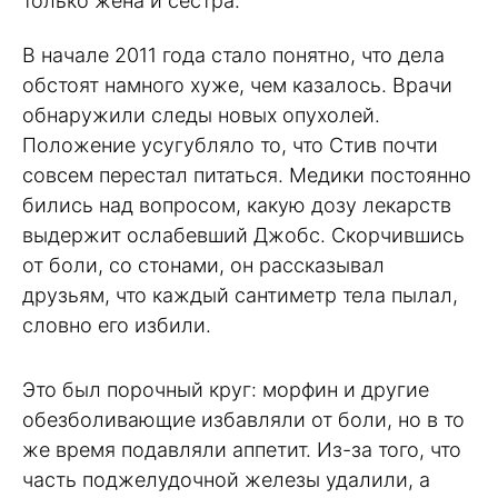
только жена и сестра.
В начале 2011 года стало понятно, что дела
обстоят намного хуже, чем казалось. Врачи
обнаружили следы новых опухолей.
Положение усугубляло то, что Стив почти
совсем перестал питаться. Медики постоянно
бились над вопросом, какую дозу лекарств
выдержит ослабевший Джобс. Скорчившись
от боли, со стонами, он рассказывал
друзьям, что каждый сантиметр тела пылал,
словно его избили.
Это был порочный круг: морфин и другие
обезболивающие избавляли от боли, но в то
же время подавляли аппетит. Из-за того, что
часть поджелудочной железы удалили, а