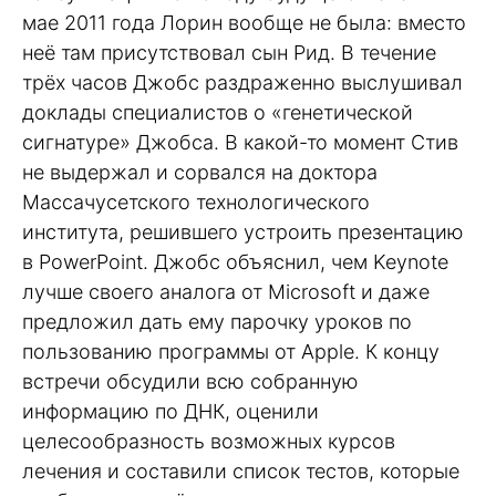
мае 2011 года Лорин вообще не была: вместо
неё там присутствовал сын Рид. В течение
трёх часов Джобс раздраженно выслушивал
доклады специалистов о «генетической
сигнатуре» Джобса. В какой-то момент Стив
не выдержал и сорвался на доктора
Массачусетского технологического
института, решившего устроить презентацию
в PowerPoint. Джобс объяснил, чем Keynote
лучше своего аналога от Microsoft и даже
предложил дать ему парочку уроков по
пользованию программы от Apple. К концу
встречи обсудили всю собранную
информацию по ДНК, оценили
целесообразность возможных курсов
лечения и составили список тестов, которые