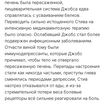
печень была пересаженной,
пищеварительная система Джобса едва
справлялась с усваиванием белков.
Переводить сильно истощенного Стива на
интенсивную медикаментозную терапию
было опасно. Ослабевший Джобс стал более
подвержен инфекционным заболеваниям.
Отчасти виной тому были
иммунодепрессанты, которые Джобс
принимал, чтобы тело не отвергало
пересаженную печень. Перепады настроения
стали как никогда частыми, приступы гнева
сменялись периодами депрессии, Стив
наотрез отказывался от еды, и из-за
стремительной потери веса болевые
рецепторы всё сильнее реагировали на боль.