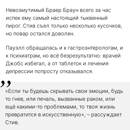
Невозмутимый Браер Браун всего за час
испек ему самый настоящий тыквенный
пирог. Стив съел только несколько кусочков,
но повар остался доволен.
Пауэлл обращалась и к гастроэнтерологам, и
к психиатрам, но всё безрезультатно: врачей
Джобс избегал, а от таблеток и лечения
депрессии попросту отказывался.
«Если ты будешь скрывать свои эмоции, будь
то гнев, или печаль, вызванные раком, или
ещё какими-то проблемами, то твоя жизнь
превратится в искусственную», – рассуждает
Стив.