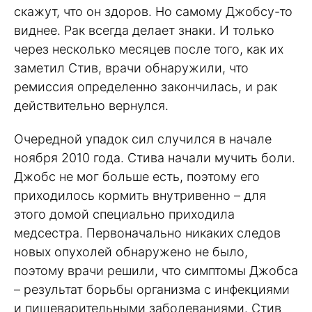
скажут, что он здоров. Но самому Джобсу-то
виднее. Рак всегда делает знаки. И только
через несколько месяцев после того, как их
заметил Стив, врачи обнаружили, что
ремиссия определенно закончилась, и рак
действительно вернулся.
Очередной упадок сил случился в начале
ноября 2010 года. Стива начали мучить боли.
Джобс не мог больше есть, поэтому его
приходилось кормить внутривенно – для
этого домой специально приходила
медсестра. Первоначально никаких следов
новых опухолей обнаружено не было,
поэтому врачи решили, что симптомы Джобса
– результат борьбы организма с инфекциями
и пищеварительными заболеваниями. Стив