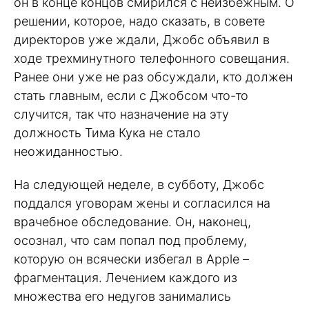
он в конце концов смирился с неизбежным. О
решении, которое, надо сказать, в совете
директоров уже ждали, Джобс объявил в
ходе трехминутного телефонного совещания.
Ранее они уже не раз обсуждали, кто должен
стать главным, если с Джобсом что-то
случится, так что назначение на эту
должность Тима Кука не стало
неожиданностью.
На следующей неделе, в субботу, Джобс
поддался уговорам жены и согласился на
врачебное обследование. Он, наконец,
осознал, что сам попал под проблему,
которую он всячески избегал в Apple –
фрагментация. Лечением каждого из
множества его недугов занимались