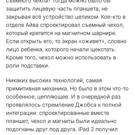
съемного чехла? Тогда можно было бы
защитить лицевую часть планшета, не
закрывая всё устройство целиком. Кое-кто в
отделе Айва спроектировал съемный чехол,
который крепится на магнитном шарнире.
Если открыть его, то экран «оживет», словно
лицо ребенка, которого начали щекотать.
Кроме того, чехол можно использовать в
роли подставки.
Никаких высоких технологий, самая
примитивная механика. Но было в этом что-то
особенное, цепляющее. И в очередной раз
проявлялось стремление Джобса к полной
интеграции: спроектированные вместе
планшет, чехол и магниты были идеально
подогнаны друг под друга. iPad 2 получил