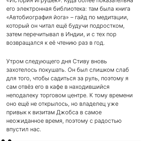
«История игрушек». Куда более показательна
его электронная библиотека: там была книга
«Автобиография йога» – гайд по медитации,
который он читал ещё будучи подростком,
затем перечитывал в Индии, и с тех пор
возвращался к её чтению раз в год.
Утром следующего дня Стиву вновь
захотелось покушать. Он был слишком слаб
для того, чтобы садиться за руль, поэтому я
сам отвёз его в кафе в находившийся
неподалеку торговом центре. К тому времени
оно ещё не открылось, но владелец уже
привык к визитам Джобса в самое
неожиданное время, поэтому с радостью
впустил нас.