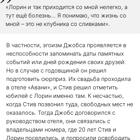
«Лорин и так приходится со мной нелегко, а
тут ещё болезнь… Я понимаю, что жизнь со
мной – это не клубника со сливками».
В частности, эгоизм Джобса проявляется в
неспособности запоминать даты памятных
событий или дней рождения своих друзей.
Но в случае с годовщиной он решил
подготовить сюрприз. Их свадьба проходила
в отеле «Авани», и Стив решил отметить
юбилей с Лорин именно там. К несчастью,
когда Стив позвонил туда, свободных мест не
оказалось. Тогда Джобс договорился с
руководством отеля, они связались с
владельцами номера, где 20 лет Стив и
Лорин поселились, и попросили освободить