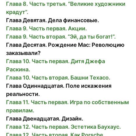
Глава 8. Часть третья. “Великие художники
крадут”.
Глава Девятая. Дела финансовые.
Глава 9. Часть первая. Акции.
Глава 9. Часть вторая. “Эй, да ты богат!”.
Глава Деcятая. Рождение Mac: Революцию
заказывали?
Глава 10. Часть первая. Дитя Джефа
Раскина.
Глава 10. Часть вторая. Башни Texaco.
Глава Одиннадцатая. Поле искажения
реальности.
Глава 11. Часть первая. Игра по собственным
правилам.
Глава Двенадцатая. Дизайн.
Глава 12. Часть первая. Эстетика Баухаус.
Глава 12. Часть вторая. Как Porsche.