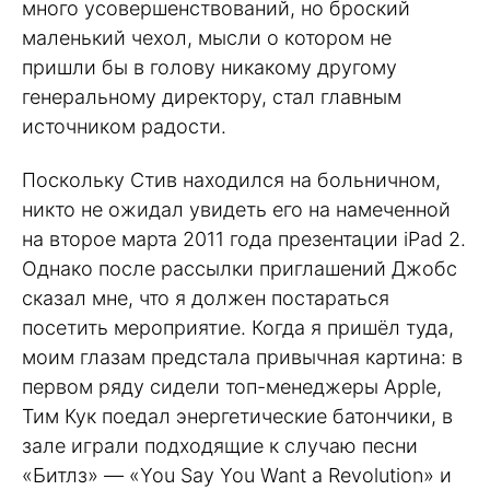
много усовершенствований, но броский
маленький чехол, мысли о котором не
пришли бы в голову никакому другому
генеральному директору, стал главным
источником радости.
Поскольку Стив находился на больничном,
никто не ожидал увидеть его на намеченной
на второе марта 2011 года презентации iPad 2.
Однако после рассылки приглашений Джобс
сказал мне, что я должен постараться
посетить мероприятие. Когда я пришёл туда,
моим глазам предстала привычная картина: в
первом ряду сидели топ-менеджеры Apple,
Тим Кук поедал энергетические батончики, в
зале играли подходящие к случаю песни
«Битлз» — «You Say You Want a Revolution» и