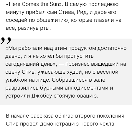
«Here Comes the Sun». В самую последнюю
минуту прибыл сын Стива, Рид, и двое его
соседей по общежитию, которые глазели на
всё, разинув рты.
«Мы работали над этим продуктом достаточно
давно, и я не хотел бы пропустить
сегодняшний день», — произнёс вышедший на
сцену Стив, ужасающе худой, но с веселой
улыбкой на лице. Собравшиеся в зале
разразились бурными аплодисментами и
устроили Джобсу стоячую овацию.
В начале рассказа об iPad второго поколения
Стив провёл демонстрацию нового чехла: