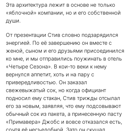
Эта архитектура лежит в основе не только
«яблочной» компании, но и его собственной
души.
От презентации Стив словно подзарядился
энергией. По её завершению он вместе с
женой, сыном и его друзьями присоединился
ко мне, и мы отправились поужинать в отель
«Четыре Сезона». В кои-то веки к нему
вернулся аппетит, хоть и на пару с
привередливостью. Он заказал
свежевыжатый сок, но когда официант
подносил ему стакан, Стив трижды отсылал
его за новым, заявляя, что ему подсовывают
обычный сок из пакета, а принесенную пасту
«Примавера» Джобс и вовсе отказался есть,
сочтя её несъедобной. Зато он скушал