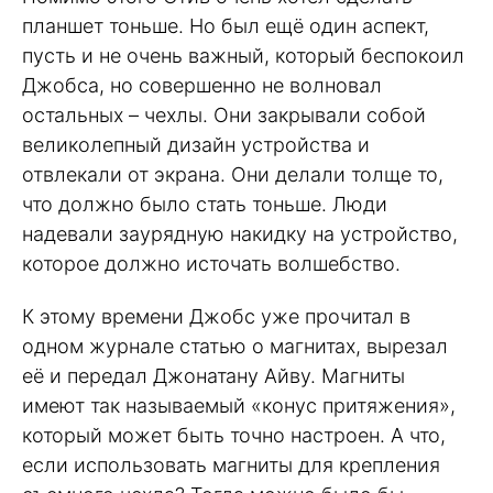
планшет тоньше. Но был ещё один аспект,
пусть и не очень важный, который беспокоил
Джобса, но совершенно не волновал
остальных – чехлы. Они закрывали собой
великолепный дизайн устройства и
отвлекали от экрана. Они делали толще то,
что должно было стать тоньше. Люди
надевали заурядную накидку на устройство,
которое должно источать волшебство.
К этому времени Джобс уже прочитал в
одном журнале статью о магнитах, вырезал
её и передал Джонатану Айву. Магниты
имеют так называемый «конус притяжения»,
который может быть точно настроен. А что,
если использовать магниты для крепления