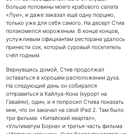
больше половины моего крабового салата
«Луи», и даже заказал ещё одну порцию,
только уже для себя самого. На десерт Стив
полакомился мороженым. В конце концов,
услужливым официантам ресторана удалось
принести сок, который суровый посетитель
счёл годным.
Вернувшись домой, Стив продолжал
оставаться в хорошем расположении духа.
На следующий день он собирался
отправиться в Кайлуа-Кона (курорт на
Гавайях), один, и я попросил Стива показать
мне, что он закачал на свой iPad 2. Там было
три фильма: «Китайский квартал»,
«Ультиматум Борна» и третья часть фильма