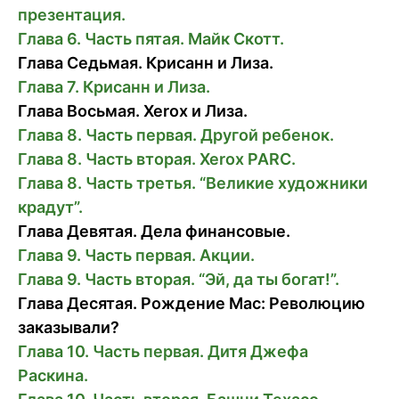
презентация.
Глава 6. Часть пятая. Майк Скотт.
Глава Седьмая. Крисанн и Лиза.
Глава 7. Крисанн и Лиза.
Глава Восьмая. Xerox и Лиза.
Глава 8. Часть первая. Другой ребенок.
Глава 8. Часть вторая. Xerox PARC.
Глава 8. Часть третья. “Великие художники
крадут”.
Глава Девятая. Дела финансовые.
Глава 9. Часть первая. Акции.
Глава 9. Часть вторая. “Эй, да ты богат!”.
Глава Деcятая. Рождение Mac: Революцию
заказывали?
Глава 10. Часть первая. Дитя Джефа
Раскина.