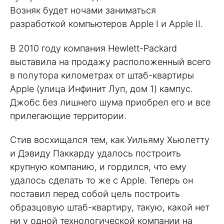
Возняк будет ночами заниматься
разработкой компьютеров Apple I и Apple II.
В 2010 году компания Hewlett-Packard
выставила на продажу расположенный всего
в полутора километрах от штаб-квартиры
Apple (улица Инфинит Луп, дом 1) кампус.
Джобс без лишнего шума приобрел его и все
прилегающие территории.
Стив восхищался тем, как Уильяму Хьюлетту
и Дэвиду Паккарду удалось построить
крупную компанию, и гордился, что ему
удалось сделать то же с Apple. Теперь он
поставил перед собой цель построить
образцовую штаб-квартиру, такую, какой нет
ни у одной технологической компании на