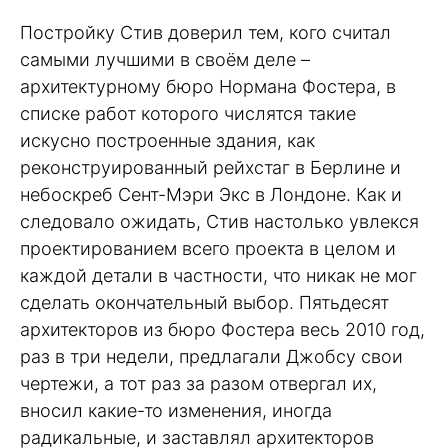
Постройку Стив доверил тем, кого считал
самыми лучшими в своём деле –
архитектурному бюро Нормана Фостера, в
списке работ которого числятся такие
искусно построенные здания, как
реконструированный рейхстаг в Берлине и
небоскреб Сент-Мэри Экс в Лондоне. Как и
следовало ожидать, Стив настолько увлекся
проектированием всего проекта в целом и
каждой детали в частности, что никак не мог
сделать окончательный выбор. Пятьдесят
архитекторов из бюро Фостера весь 2010 год,
раз в три недели, предлагали Джобсу свои
чертежи, а тот раз за разом отвергал их,
вносил какие-то изменения, иногда
радикальные, и заставлял архитекторов