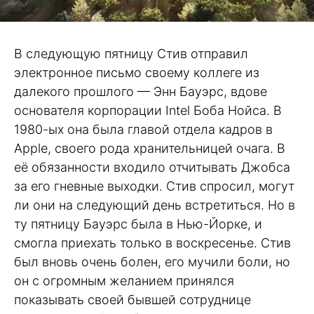
В следующую пятницу Стив отправил
электронное письмо своему коллеге из
далекого прошлого — Энн Бауэрс, вдове
основателя корпорации Intel Боба Нойса. В
1980-ых она была главой отдела кадров в
Apple, своего рода хранительницей очага. В
её обязанности входило отчитывать Джобса
за его гневные выходки. Стив спросил, могут
ли они на следующий день встретиться. Но в
ту пятницу Бауэрс была в Нью-Йорке, и
смогла приехать только в воскресенье. Стив
был вновь очень болен, его мучили боли, но
он с огромным желанием принялся
показывать своей бывшей сотруднице