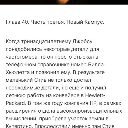
Глава 40. Часть третья. Новый Кампус.
Когда тринадцатилетнему Джобсу
понадобились некоторые детали для
частотомера, то он просто отыскал в
телефонном справочнике номер Билла
Хьюлетта и позвонил ему. В результате
маленький Стив не только достал
необходимые детали, но ещё и получил
летнюю работу на конвейере в Hewlett-
Packard. В том же году компания HP, в рамках
расширения отдела высокопроизводительных
вычислений, приобрела участок земли в
Купертино. Впоследствии именно там Стив