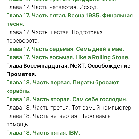
Глава 17. Часть четвертая. Исход.
Глава 17. Часть пятая. Весна 1985. Финальная
песня.
Глава 17. Часть шестая. Подготовка
переворота.
Глава 17. Часть седьмая. Семь дней в мае.
Глава 17. Часть восьмая. Like a Rolling Stone.
Глава Восемнадцатая. NeXT. Освобождение
Прометея.
Глава 18. Часть первая. Пираты бросают
корабль.
Глава 18. Часть вторая. Сам себе господин.
Глава 18. Часть третья. Тот самый компьютер.
Глава 18. Часть четвертая. Перо вам в
помощь.
Глава 18. Часть пятая. IBM.