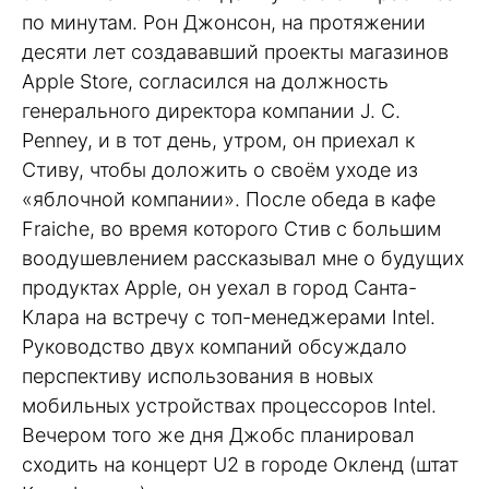
по минутам. Рон Джонсон, на протяжении
десяти лет создававший проекты магазинов
Apple Store, согласился на должность
генерального директора компании J. C.
Penney, и в тот день, утром, он приехал к
Стиву, чтобы доложить о своём уходе из
«яблочной компании». После обеда в кафе
Fraiche, во время которого Стив с большим
воодушевлением рассказывал мне о будущих
продуктах Apple, он уехал в город Санта-
Клара на встречу с топ-менеджерами Intel.
Руководство двух компаний обсуждало
перспективу использования в новых
мобильных устройствах процессоров Intel.
Вечером того же дня Джобс планировал
сходить на концерт U2 в городе Окленд (штат