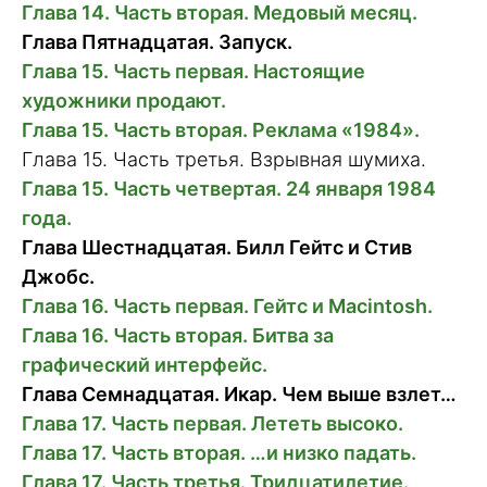
Глава 14. Часть вторая. Медовый месяц.
Глава Пятнадцатая. Запуск.
Глава 15. Часть первая. Настоящие
художники продают.
Глава 15. Часть вторая. Реклама «1984».
Глава 15. Часть третья. Взрывная шумиха.
Глава 15. Часть четвертая. 24 января 1984
года.
Глава Шестнадцатая. Билл Гейтс и Стив
Джобс.
Глава 16. Часть первая. Гейтс и Macintosh.
Глава 16. Часть вторая. Битва за
графический интерфейс.
Глава Семнадцатая. Икар. Чем выше взлет…
Глава 17. Часть первая. Лететь высоко.
Глава 17. Часть вторая. …и низко падать.
Глава 17. Часть третья. Тридцатилетие.