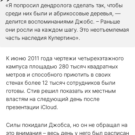
«Я попросил дендролога сделать так, чтобы
среди них были и абрикосовые деревья, —
делится воспоминаниями Джобс. – Раньше
они росли на каждом шагу. Это неотъемлемая
часть наследия Купертино».
К июню 2011 года чертежи четырехэтажного
кампуса площадью 280 тысяч квадратных
метров и способного приютить в своих
стенах более 12 тысяч сотрудников были
готовы. Стив решил показать их местным
властям на следующий день после
презентации iCloud.
Силы покидали Джобса, но он не обращал на
это внимания – весь день у него был расписан