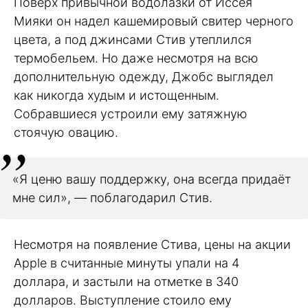
Поверх привычной водолазки от Иссея
Мияки он надел кашемировый свитер черного
цвета, а под джинсами Стив утеплился
термобельем. Но даже несмотря на всю
дополнительную одежду, Джобс выглядел
как никогда худым и истощенным.
Собравшиеся устроили ему затяжную
стоячую овацию.
«Я ценю вашу поддержку, она всегда придаёт
мне сил», — поблагодарил Стив.
Несмотря на появление Стива, цены на акции
Apple в считанные минуты упали на 4
доллара, и застыли на отметке в 340
долларов. Выступление стоило ему