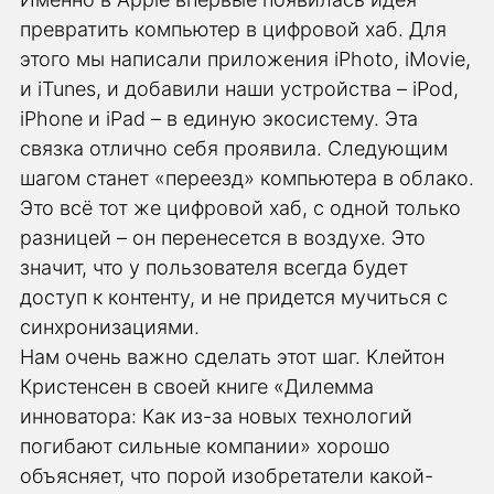
превратить компьютер в цифровой хаб. Для
этого мы написали приложения iPhoto, iMovie,
и iTunes, и добавили наши устройства – iPod,
iPhone и iPad – в единую экосистему. Эта
связка отлично себя проявила. Следующим
шагом станет «переезд» компьютера в облако.
Это всё тот же цифровой хаб, с одной только
разницей – он перенесется в воздухе. Это
значит, что у пользователя всегда будет
доступ к контенту, и не придется мучиться с
синхронизациями.
Нам очень важно сделать этот шаг. Клейтон
Кристенсен в своей книге «Дилемма
инноватора: Как из-за новых технологий
погибают сильные компании» хорошо
объясняет, что порой изобретатели какой-