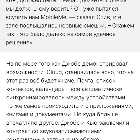
«Вы, должно быть, сейчас думаете: Почему
мы должны ему верить? Он уже пытался
всучить нам MobileMe, — сказал Стив, и в
зале послышались нервные смешки. – Скажем
так – это было далеко не самое удачное
решение».
На по мере того как Джобс демонстрировал
возможности iCloud, становилась ясно, что на
этот раз всё будет иначе. Почта, список
контактов, календарь – всё автоматически
синхронизировалось между устройствами.
То же самое происходило и с приложениями,
книгами и документами. Но куда больше
впечатляло другое: Джобс и Кью заключили
контракт со звукозаписывающими
компаниями о загрузке на облако