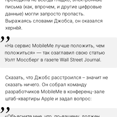
письма (как, впрочем, и другие цифровые
данные) могли запросто пропасть.
Выражаясь словами Джобса, он оказался
хернёй.
«На сервис MobileMe лучше положить, чем
положиться» — так озаглавил свою статью
Уолт Моссберг в газете Wall Street Journal.
Сказать, что Джобс расстроился – значит не
сказать ничего. Он собрал команду
разработчиков MobileMe в конференц-зале
штаб-квартиры Apple и задал вопрос:
«Объясните мне, что, по-вашему, должен