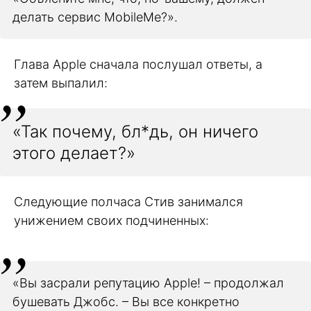
делать сервис MobileMe?».
Глава Apple сначала послушал ответы, а
затем выпалил:
«Так почему, бл*дь, он ничего
этого делает?»
Следующие полчаса Стив занимался
унижением своих подчиненных:
«Вы засрали репутацию Apple! – продолжал
бушевать Джобс. – Вы все конкретно