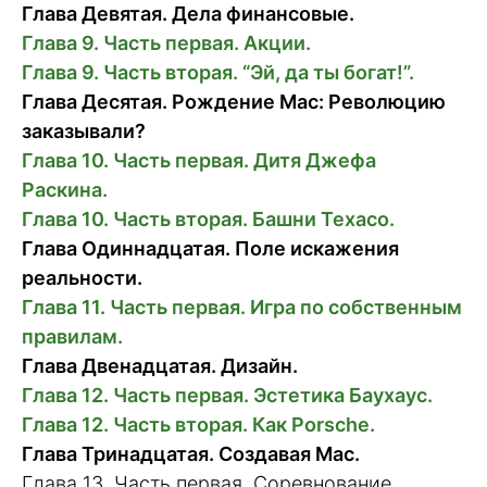
Глава Девятая. Дела финансовые.
Глава 9. Часть первая. Акции.
Глава 9. Часть вторая. “Эй, да ты богат!”.
Глава Деcятая. Рождение Mac: Революцию
заказывали?
Глава 10. Часть первая. Дитя Джефа
Раскина.
Глава 10. Часть вторая. Башни Texaco.
Глава Одиннадцатая. Поле искажения
реальности.
Глава 11. Часть первая. Игра по собственным
правилам.
Глава Двенадцатая. Дизайн.
Глава 12. Часть первая. Эстетика Баухаус.
Глава 12. Часть вторая. Как Porsche.
Глава Тринадцатая. Создавая Mac.
Глава 13. Часть первая. Соревнование.