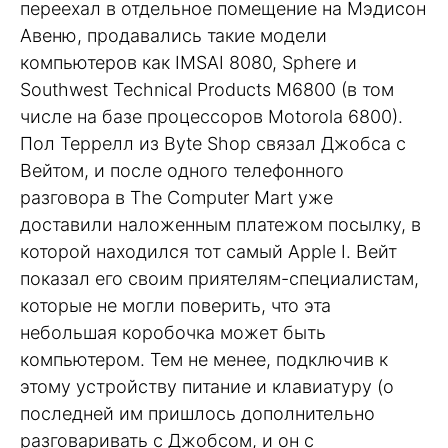
переехал в отдельное помещение на Мэдисон
Авеню, продавались такие модели
компьютеров как IMSAI 8080, Sphere и
Southwest Technical Products M6800 (в том
числе на базе процессоров Motorola 6800).
Пол Террелл из Byte Shop связал Джобса с
Вейтом, и после одного телефонного
разговора в The Computer Mart уже
доставили наложенным платежом посылку, в
которой находился тот самый Apple I. Вейт
показал его своим приятелям-специалистам,
которые не могли поверить, что эта
небольшая коробочка может быть
компьютером. Тем не менее, подключив к
этому устройству питание и клавиатуру (о
последней им пришлось дополнительно
разговаривать с Джобсом, и он с