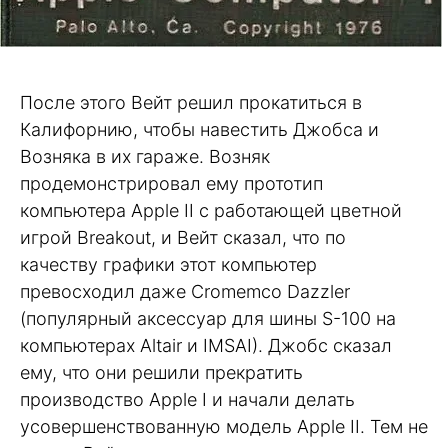
После этого Вейт решил прокатиться в
Калифорнию, чтобы навестить Джобса и
Возняка в их гараже. Возняк
продемонстрировал ему прототип
компьютера Apple II с работающей цветной
игрой Breakout, и Вейт сказал, что по
качеству графики этот компьютер
превосходил даже Cromemco Dazzler
(популярный аксессуар для шины S-100 на
компьютерах Altair и IMSAI). Джобс сказал
ему, что они решили прекратить
производство Apple I и начали делать
усовершенствованную модель Apple II. Тем не