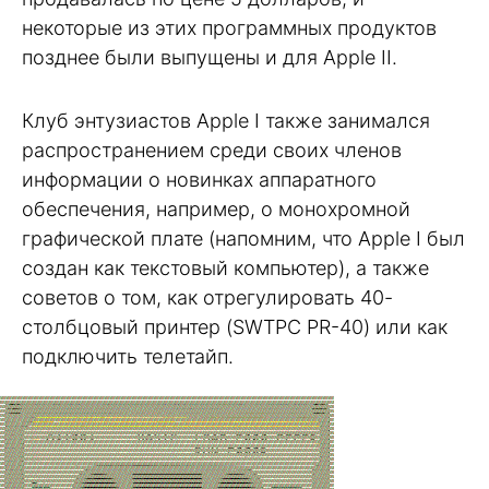
некоторые из этих программных продуктов
позднее были выпущены и для Apple II.
Клуб энтузиастов Apple I также занимался
распространением среди своих членов
информации о новинках аппаратного
обеспечения, например, о монохромной
графической плате (напомним, что Apple I был
создан как текстовый компьютер), а также
советов о том, как отрегулировать 40-
столбцовый принтер (SWTPC PR-40) или как
подключить телетайп.