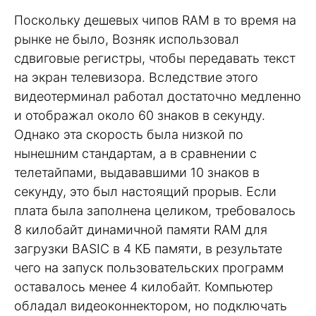
Поскольку дешевых чипов RAM в то время на
рынке не было, Возняк использовал
сдвиговые регистры, чтобы передавать текст
на экран телевизора. Вследствие этого
видеотерминал работал достаточно медленно
и отображал около 60 знаков в секунду.
Однако эта скорость была низкой по
нынешним стандартам, а в сравнении с
телетайпами, выдававшими 10 знаков в
секунду, это был настоящий прорыв. Если
плата была заполнена целиком, требовалось
8 килобайт динамичной памяти RAM для
загрузки BASIC в 4 КБ памяти, в результате
чего на запуск пользовательских программ
оставалось менее 4 килобайт. Компьютер
обладал видеоконнектором, но подключать