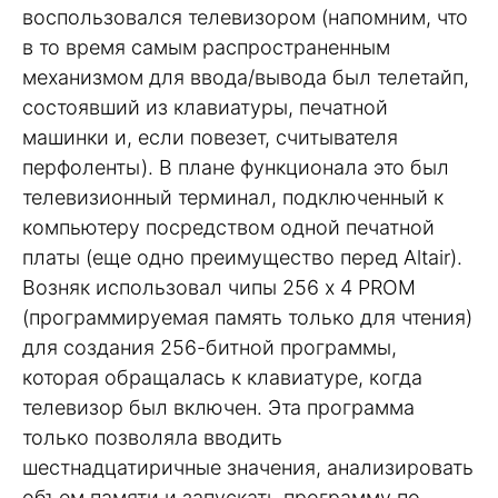
воспользовался телевизором (напомним, что
в то время самым распространенным
механизмом для ввода/вывода был телетайп,
состоявший из клавиатуры, печатной
машинки и, если повезет, считывателя
перфоленты). В плане функционала это был
телевизионный терминал, подключенный к
компьютеру посредством одной печатной
платы (еще одно преимущество перед Altair).
Возняк использовал чипы 256 x 4 PROM
(программируемая память только для чтения)
для создания 256-битной программы,
которая обращалась к клавиатуре, когда
телевизор был включен. Эта программа
только позволяла вводить
шестнадцатиричные значения, анализировать
объем памяти и запускать программу по