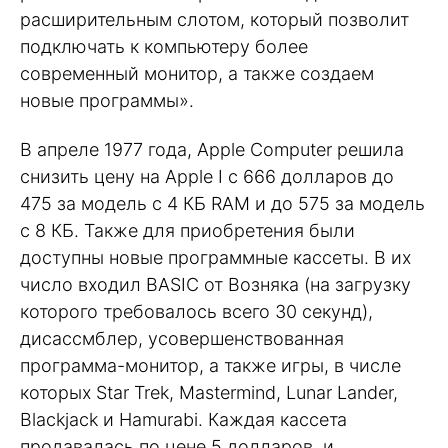
расширительным слотом, который позволит
подключать к компьютеру более
современный монитор, а также создаем
новые программы».
В апреле 1977 года, Apple Computer решила
снизить цену на Apple I с 666 долларов до
475 за модель с 4 КБ RAM и до 575 за модель
с 8 КБ. Также для приобретения были
доступны новые программные кассеты. В их
число входил BASIC от Возняка (на загрузку
которого требовалось всего 30 секунд),
дисассмблер, усовершенствованная
программа-монитор, а также игры, в числе
которых Star Trek, Mastermind, Lunar Lander,
Blackjack и Hamurabi. Каждая кассета
продавалась по цене 5 долларов, и