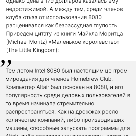
однако цена в 179 долларов казалась ему
недостижимой. А между тем, среди членов
клуба отказ от использования 8080
расценивался как безрассудная глупость.
Приведем цитату из книги Майкла Моритца
(Michael Moritz) «Маленькое королевство»
(The Little Kingdom):
Тем летом Intel 8080 был настоящим центром
мироздания для членов Homebrew Club.
Компьютер Altair был основан на 8080, и его
популярность среди деловых пользователей в
то время начинала стремительно
распространяться. Как на дрожжах росло
количество компаний, либо производивших
машины, способные запускать программы для