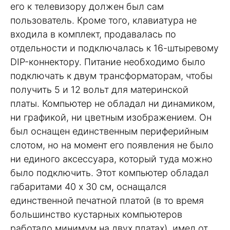
его к телевизору должен был сам
пользователь. Кроме того, клавиатура не
входила в комплект, продавалась по
отдельности и подключалась к 16-штыревому
DIP-коннектору. Питание необходимо было
подключать к двум трансформаторам, чтобы
получить 5 и 12 вольт для материнской
платы. Компьютер не обладал ни динамиком,
ни графикой, ни цветным изображением. Он
был оснащен единственным периферийным
слотом, но на момент его появления не было
ни единого аксессуара, который туда можно
было подключить. Этот компьютер обладал
габаритами 40 х 30 см, оснащался
единственной печатной платой (в то время
большинство кустарных компьютеров
работало минимум на двух платах), имел от