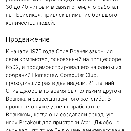
30 до 40 чипов и в связи с тем, что работал
на «Бейсике», привлек внимание большого
количества людей.
Продвижение
К началу 1976 года Стив Возняк закончил
свой компьютер, основанный на процессоре
6502, и продемонстрировал его на одном из
собраний Homebrew Computer Club,
проходивших раз в две недели. 21-летний
Стив Джобс в то время был близким другом
Возняка и завсегдатаем того же клуба. В
прошлом он уже успел поработать с
Возняком, когда они создавали аркадную
игру Breakout для приставки Atari. Джобс не
скрывал, что тоже был очень заинтересован в