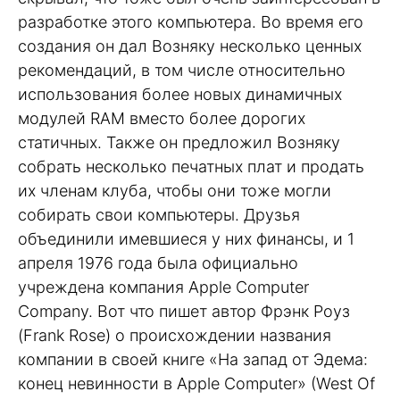
разработке этого компьютера. Во время его
создания он дал Возняку несколько ценных
рекомендаций, в том числе относительно
использования более новых динамичных
модулей RAM вместо более дорогих
статичных. Также он предложил Возняку
собрать несколько печатных плат и продать
их членам клуба, чтобы они тоже могли
собирать свои компьютеры. Друзья
объединили имевшиеся у них финансы, и 1
апреля 1976 года была официально
учреждена компания Apple Computer
Company. Вот что пишет автор Фрэнк Роуз
(Frank Rose) о происхождении названия
компании в своей книге «На запад от Эдема:
конец невинности в Apple Computer» (West Of