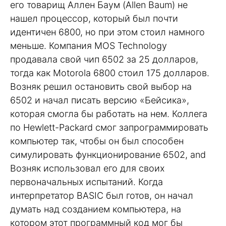
его товарищ Аллен Баум (Allen Baum) не
нашел процессор, который был почти
идентичен 6800, но при этом стоил намного
меньше. Компания MOS Technology
продавала свой чип 6502 за 25 долларов,
тогда как Motorola 6800 стоил 175 долларов.
Возняк решил остановить свой выбор на
6502 и начал писать версию «Бейсика»,
которая смогла бы работать на нем. Коллега
по Hewlett-Packard смог запрограммировать
компьютер так, чтобы он был способен
симулировать функционирование 6502, and
Возняк использовал его для своих
первоначальных испытаний. Когда
интерпретатор BASIC был готов, он начал
думать над созданием компьютера, на
котором этот программный код мог бы