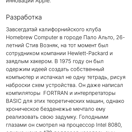
инноваций Apple.
Разработка
Завсегдатай калифорнийского клуба
Homebrew Computer в городе Пало Альто, 26-
летний Стив Возняк, на тот момент был
сотрудником компании Hewlett-Packard и
заядлым хакером. В 1975 году он был
одержим идеей создать собственный
компьютер и испачкал не одну тетрадь, рисуя
наброски схем устройства. Он даже написал
компиляторы FORTRAN и интерпретаторы
BASIC для этих теоретических машин, однако
хроническое безденежье мечтало ему
реализовать свою задумку. Голодными
глазами он смотрел на процессор Intel 8080,