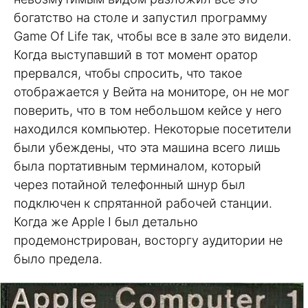
богатство на столе и запустил программу
Game Of Life так, чтобы все в зале это видели.
Когда выступавший в тот момент оратор
прервался, чтобы спросить, что такое
отображается у Вейта на мониторе, он не мог
поверить, что в том небольшом кейсе у него
находился компьютер. Некоторые посетители
были убеждены, что эта машина всего лишь
была портативным терминалом, который
через потайной телефонный шнур был
подключен к спрятанной рабочей станции.
Когда же Apple I был детально
продемонстрирован, восторгу аудитории не
было предела.