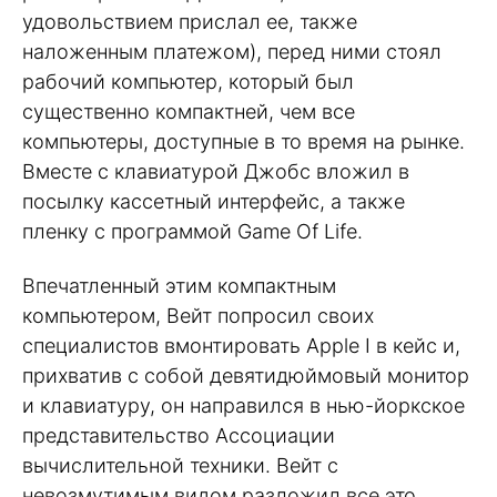
удовольствием прислал ее, также
наложенным платежом), перед ними стоял
рабочий компьютер, который был
существенно компактней, чем все
компьютеры, доступные в то время на рынке.
Вместе с клавиатурой Джобс вложил в
посылку кассетный интерфейс, а также
пленку с программой Game Of Life.
Впечатленный этим компактным
компьютером, Вейт попросил своих
специалистов вмонтировать Apple I в кейс и,
прихватив с собой девятидюймовый монитор
и клавиатуру, он направился в нью-йоркское
представительство Ассоциации
вычислительной техники. Вейт с
невозмутимым видом разложил все это