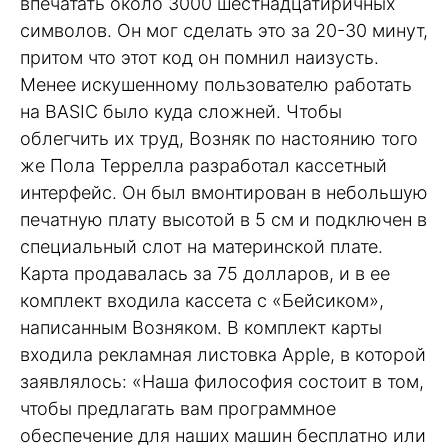
впечатать около 3000 шестнадцатиричных
символов. Он мог сделать это за 20-30 минут,
притом что этот код он помнил наизусть.
Менее искушенному пользователю работать
на BASIC было куда сложней. Чтобы
облегчить их труд, Возняк по настоянию того
же Пола Террелла разработал кассетный
интерфейс. Он был вмонтирован в небольшую
печатную плату высотой в 5 см и подключен в
специальный слот на материнской плате.
Карта продавалась за 75 долларов, и в ее
комплект входила кассета с «Бейсиком»,
написанным Возняком. В комплект карты
входила рекламная листовка Apple, в которой
заявлялось: «Наша философия состоит в том,
чтобы предлагать вам программное
обеспечение для наших машин бесплатно или