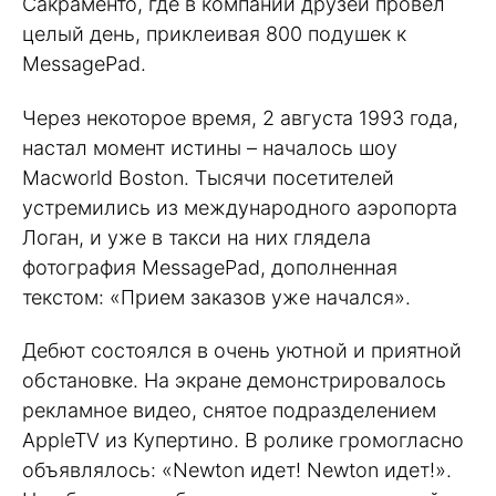
Сакраменто, где в компании друзей провел
целый день, приклеивая 800 подушек к
MessagePad.
Через некоторое время, 2 августа 1993 года,
настал момент истины – началось шоу
Macworld Boston. Тысячи посетителей
устремились из международного аэропорта
Логан, и уже в такси на них глядела
фотография MessagePad, дополненная
текстом: «Прием заказов уже начался».
Дебют состоялся в очень уютной и приятной
обстановке. На экране демонстрировалось
рекламное видео, снятое подразделением
AppleTV из Купертино. В ролике громогласно
объявлялось: «Newton идет! Newton идет!».