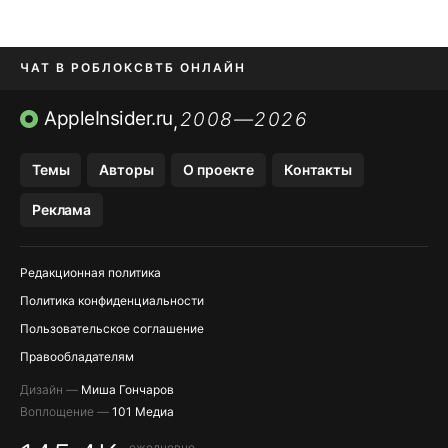
ЧАТ В РОБЛОКС
ВТБ ОНЛАЙН
ПРИЛОЖЕНИЯ APP STORE
AppleInsider.ru
2008—2026
,
ПРИЛОЖЕНИЯ БЕЗ APP STORE
Темы
Авторы
О проекте
Контакты
МЕССЕНДЖЕРЫ KAKAOTALK И …
Реклама
OZON, WILDBERRIES, ЯНДЕК…
Редакционная политика
Политика конфиденциальности
Пользовательское соглашение
Правообладателям
Дизайн —
Миша Гончаров
Воплощение —
101 Медиа
ежедневно