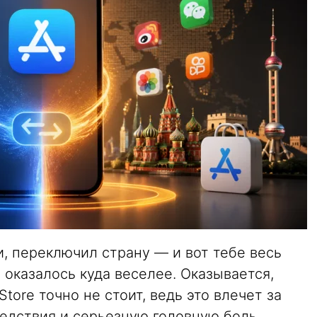
и, переключил страну — и вот тебе весь
 оказалось куда веселее. Оказывается,
tore точно не стоит, ведь это влечет за
едствия и серьезную головную боль.