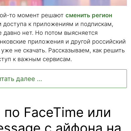
кой-то момент решают
сменить регион
 доступа к приложениям и подпискам,
e давно нет. Но потом выясняется
анковские приложения и другой российский
 уже не скачать. Рассказываем, как решить
ступ к важным сервисам.
тать далее ...
 по FaceTime или
essage с айфона на