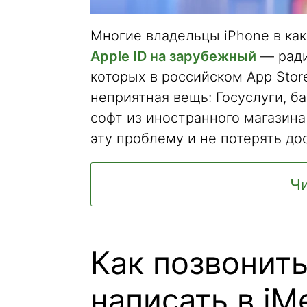
Многие владельцы iPhone в ка
Apple ID на зарубежный
— ради
которых в российском App Stor
неприятная вещь: Госуслуги, б
софт из иностранного магазина
эту проблему и не потерять до
Чи
Как позвонить
написать в iM