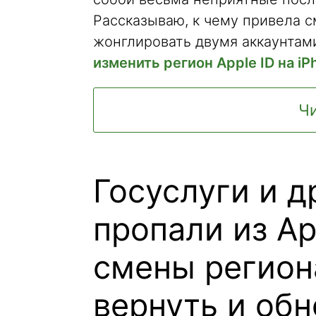
Рассказываю, к чему привела с
жонглировать двумя аккаунтам
изменить регион Apple ID на iP
Чи
Госуслуги и 
пропали из Ap
смены региона
вернуть и обн