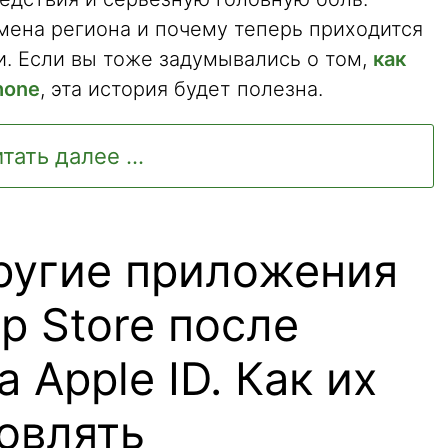
мена региона и почему теперь приходится
и. Если вы тоже задумывались о том,
как
hone
, эта история будет полезна.
тать далее ...
другие приложения
p Store после
 Apple ID. Как их
овлять