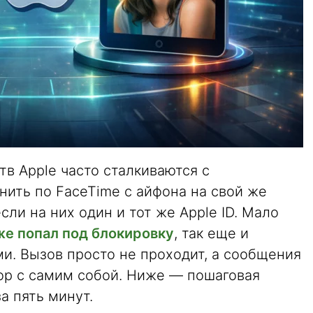
в Apple часто сталкиваются с
нить по FaceTime с айфона на свой же
сли на них один и тот же Apple ID. Мало
же попал под блокировку
, так еще и
ми. Вызов просто не проходит, а сообщения
вор с самим собой. Ниже — пошаговая
за пять минут.