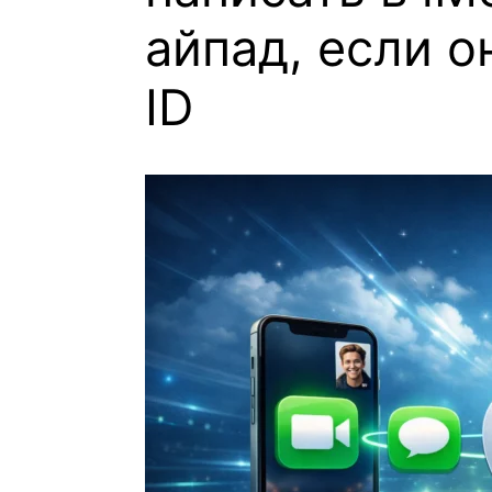
айпад, если о
ID