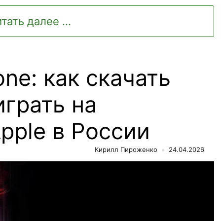
тать далее ...
one: как скачать
играть на
pple в России
Кирилл Пироженко
24.04.2026