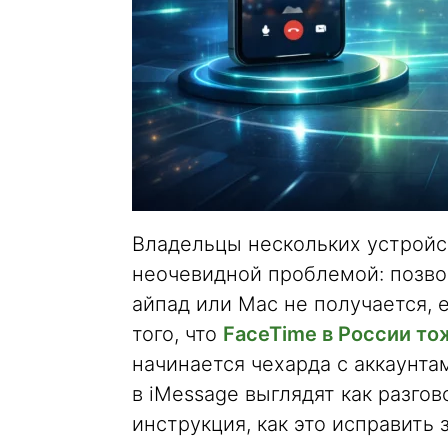
Владельцы нескольких устройст
неочевидной проблемой: позво
айпад или Mac не получается, е
того, что
FaceTime в России то
начинается чехарда с аккаунта
в iMessage выглядят как разго
инструкция, как это исправить 