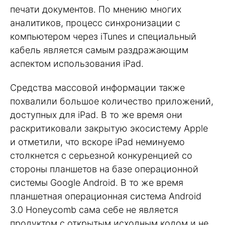
печати документов. По мнению многих
аналитиков, процесс синхронизации с
компьютером через iTunes и специальный
кабель является самым раздражающим
аспектом использования iPad.
Средства массовой информации также
похвалили большое количество приложений,
доступных для iPad. В то же время они
раскритиковали закрытую экосистему Apple
и отметили, что вскоре iPad неминуемо
столкнется с серьезной конкуренцией со
стороны планшетов на базе операционной
системы Google Android. В то же время
планшетная операционная система Android
3.0 Honeycomb сама себе не является
продуктом с открытым исходным кодом и не