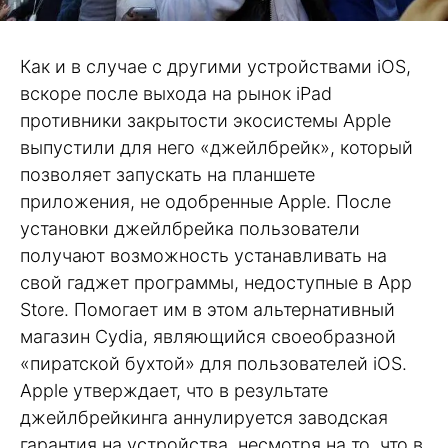
Как и в случае с другими устройствами iOS,
вскоре после выхода на рынок iPad
противники закрытости экосистемы Apple
выпустили для него «джейлбрейк», который
позволяет запускать на планшете
приложения, не одобренные Apple. После
установки джейлбрейка пользователи
получают возможность устанавливать на
свой гаджет программы, недоступные в App
Store. Помогает им в этом альтернативный
магазин Cydia, являющийся своеобразной
«пиратской бухтой» для пользователей iOS.
Apple утверждает, что в результате
джейлбрейкинга аннулируется заводская
гарантия на устройства, несмотря на то, что в