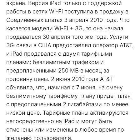
экрана. Версия iPad только с поддержкой
работы в сетях Wi-Fi поступила в продажу в
Соединенных штатах 3 апреля 2010 года. Что
касается модели Wi-Fi + 3G, то она начала
продаваться 30 апреля того же года. Услуги
3G-связи в США предоставлял оператор AT&T,
и iPad продавался с двумя тарифными
планами: безлимитным трафиком и
предоплаченными 250 МБ в месяц за
половину цены. 2 июня 2010 года AT&T
объявила, что, начиная с 7 июня, на смену
безлимитному тарифному плану придет план
с предоплаченными 2 гигабайтами по менее
низкой цене. Тарифные планы активируются
непосредственно на iPad и могут быть
отменены или изменены в любое время по
желанию пользователя.