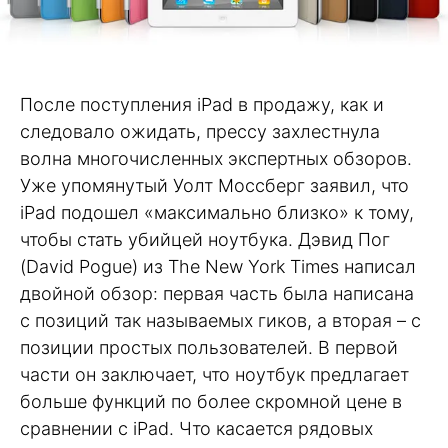
После поступления iPad в продажу, как и
следовало ожидать, прессу захлестнула
волна многочисленных экспертных обзоров.
Уже упомянутый Уолт Моссберг заявил, что
iPad подошел «максимально близко» к тому,
чтобы стать убийцей ноутбука. Дэвид Пог
(David Pogue) из The New York Times написал
двойной обзор: первая часть была написана
с позиций так называемых гиков, а вторая – с
позиции простых пользователей. В первой
части он заключает, что ноутбук предлагает
больше функций по более скромной цене в
сравнении с iPad. Что касается рядовых