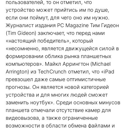
пользователей, то он отметил, что
устройство может прийтись им по душе,
если они поймут, для чего оно им нужно.
Журналист издания PC Magazine Тим Гидеон
(Tim Gideon) заключает, что перед нами
«настоящий победитель», который
«несомненно, является движущейся силой в
формировании облика рынка планшетных
компьютеров». Майкл Аррингтон (Michael
Arrington) из TechCrunch отметил, что «iPad
превзошел даже самые оптимистичные
прогнозы. Он является новой категорией
устройства и для многих людей сможет
заменить ноутбук». Среди основных минусов
планшета отмечали отсутствие камер для
видеовызова, а также ограниченные
возможности в области обмена файлами и