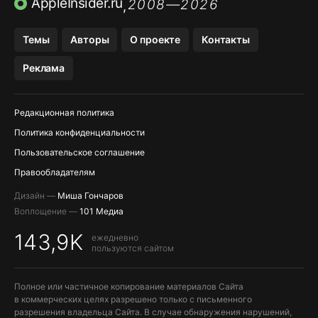
AppleInsider.ru
2008—2026
,
OZON БАНК, WILDBERRIES
Темы
Авторы
О проекте
Контакты
МЕССЕНДЖЕРЫ KAKAOTALK, B…
Реклама
Редакционная политика
Политика конфиденциальности
Пользовательское соглашение
Правообладателям
Дизайн —
Миша Гончаров
Воплощение —
101 Медиа
143,9K
ежедневно
пользуются сайтом
Полное или частичное копирование материалов Сайта
в коммерческих целях разрешено только с письменного
разрешения владельца Сайта. В случае обнаружения нарушений,