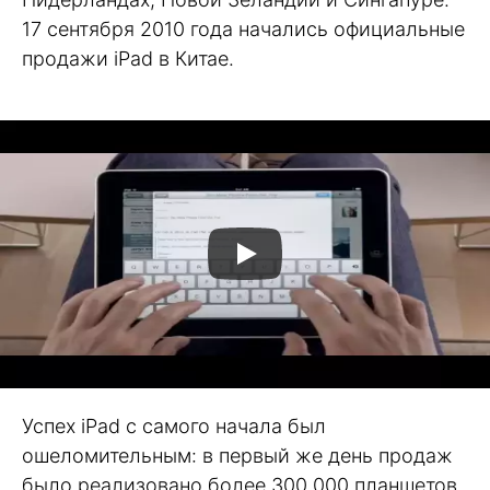
17 сентября 2010 года начались официальные
продажи iPad в Китае.
Успех iPad c самого начала был
ошеломительным: в первый же день продаж
было реализовано более 300 000 планшетов.