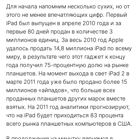
Для начала напомним несколько сухих, но от
этого не менее впечатляющих цифр. Первый
iPad был выпущен в апреле 2010 года и за
первые 80 дней продан в количестве 3
миллионов единиц. За весь 2010 год Apple
удалось продать 14,8 миллиона iPad по всему
миру, в результате чего этот гаджет к концу
года получил 75-процентную долю на рынке
планшетов. На момент выхода в свет iPad 2 в
марте 2011 года уже было продано более 15
миллионов «айпадов», что больше всех
проданных планшетов других марок вместе
взятых. На 2011 год аналитики прогнозируют,
что на iPad будет приходиться 83 процента
всего рынка планшетных компьютеров в США.
В продолжение на минутку вернемся в