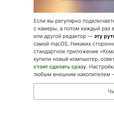
Если вы регулярно подключает
с камеры, а потом каждый раз в
или другой редактор —
эту рут
самой macOS. Никаких сторонни
стандартное приложение «Коман
купили новый компьютер, сове
стоит сделать сразу
. Настрой
любым внешним накопителем — 
Чи