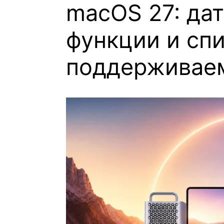
macOS 27: дат
функции и сп
поддерживае