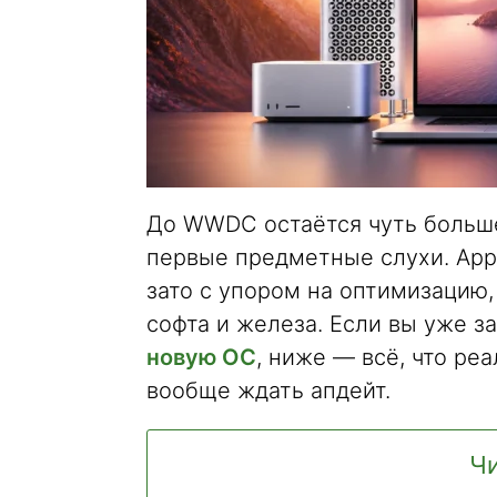
До WWDC остаётся чуть больше
первые предметные слухи. Appl
зато с упором на оптимизацию, 
софта и железа. Если вы уже 
новую ОС
, ниже — всё, что ре
вообще ждать апдейт.
Чи