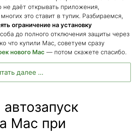
 не даёт открывать приложения,
 многих это ставит в тупик. Разбираемся,
ять ограничение на установку
соба до полного отключения защиты через
ко что купили Mac, советуем сразу
оек нового Mac
— потом скажете спасибо.
тать далее ...
 автозапуск
а Mac при