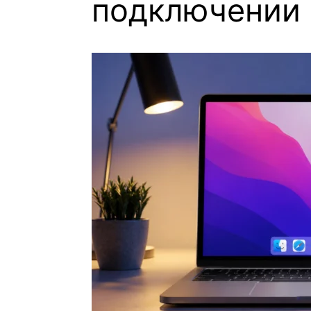
подключении 