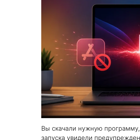
Вы скачали нужную программу,
запуска увидели предупрежден