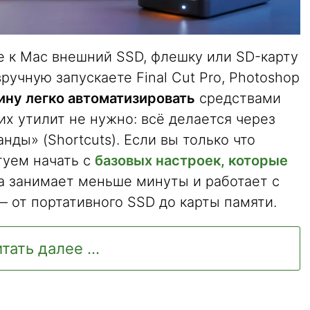
е к Mac внешний SSD, флешку или SD-карту
ручную запускаете Final Cut Pro, Photoshop
ину легко автоматизировать
средствами
х утилит не нужно: всё делается через
ды» (Shortcuts). Если вы только что
туем начать с
базовых настроек, которые
ка занимает меньше минуты и работает с
от портативного SSD до карты памяти.
тать далее ...