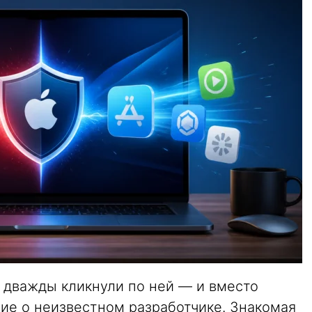
 дважды кликнули по ней — и вместо
ие о неизвестном разработчике. Знакомая