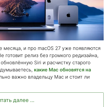
 месяца, и про macOS 27 уже появляются
e готовит релиз без громкого редизайна,
обновлённую Siri и расчистку старого
задумываетесь,
какие Mac обновятся на
ально важно владельцу Mac и стоит ли
тать далее ...