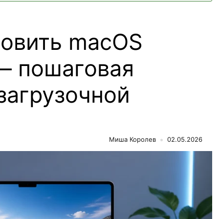
новить macOS
 — пошаговая
загрузочной
Миша Королев
02.05.2026