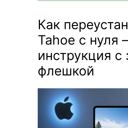
Как переуста
Tahoe с нуля
инструкция с 
флешкой