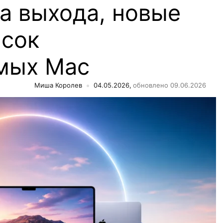
а выхода, новые
исок
мых Mac
Миша Королев
04.05.2026,
обновлено 09.06.2026