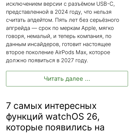
исключением версии с разъёмом USB-C,
представленной в 2024 году, что нельзя
считать апдейтом. Пять лет без серьёзного
апгрейда — срок по меркам Apple, мягко
говоря, немалый, и теперь компания, по
данным инсайдеров, готовит настоящее
второе поколение AirPods Max, которое
должно появиться в 2027 году.
Читать далее ...
7 самых интересных
функций watchOS 26,
которые появились на