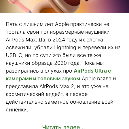
Пять с лишним лет Apple практически не
трогала свои полноразмерные наушники
AirPods Max. Да, в 2024 году их слегка
освежили, убрали Lightning и перевели их на
USB-C, но по сути это были всё те же
наушники образца 2020 года. Пока мы
разбирались в слухах про
AirPods Ultra с
камерами и топовым звуком
Apple взяла и
представила AirPods Max 2, и это уже не
косметический апдейт, а первое
действительно заметное обновление всей
линейки.
Читать далее ...