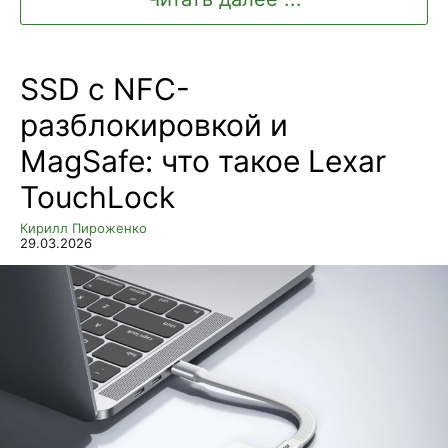
SSD с NFC-
разблокировкой и
MagSafe: что такое Lexar
TouchLock
Кирилл Пироженко
29.03.2026