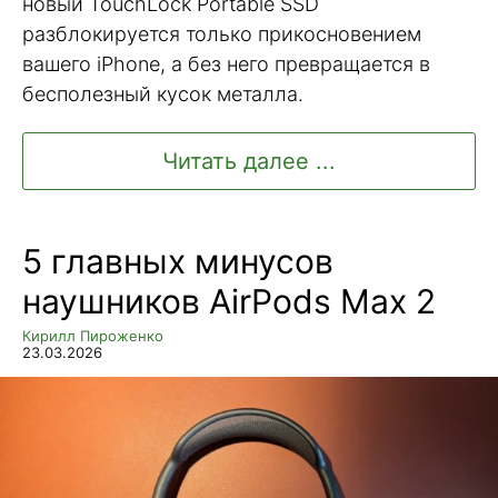
новый TouchLock Portable SSD
разблокируется только прикосновением
вашего iPhone, а без него превращается в
бесполезный кусок металла.
Читать далее ...
5 главных минусов
наушников AirPods Max 2
Кирилл Пироженко
23.03.2026