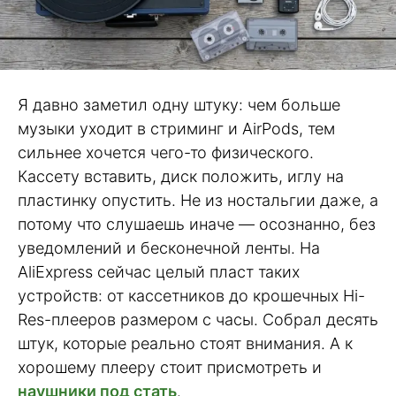
Я давно заметил одну штуку: чем больше
музыки уходит в стриминг и AirPods, тем
сильнее хочется чего-то физического.
Кассету вставить, диск положить, иглу на
пластинку опустить. Не из ностальгии даже, а
потому что слушаешь иначе — осознанно, без
уведомлений и бесконечной ленты. На
AliExpress сейчас целый пласт таких
устройств: от кассетников до крошечных Hi-
Res-плееров размером с часы. Собрал десять
штук, которые реально стоят внимания. А к
хорошему плееру стоит присмотреть и
наушники под стать
.