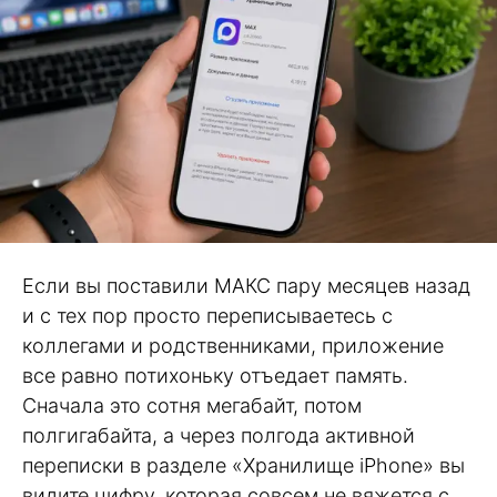
Если вы поставили МАКС пару месяцев назад
и с тех пор просто переписываетесь с
коллегами и родственниками, приложение
все равно потихоньку отъедает память.
Сначала это сотня мегабайт, потом
полгигабайта, а через полгода активной
переписки в разделе «Хранилище iPhone» вы
видите цифру, которая совсем не вяжется с