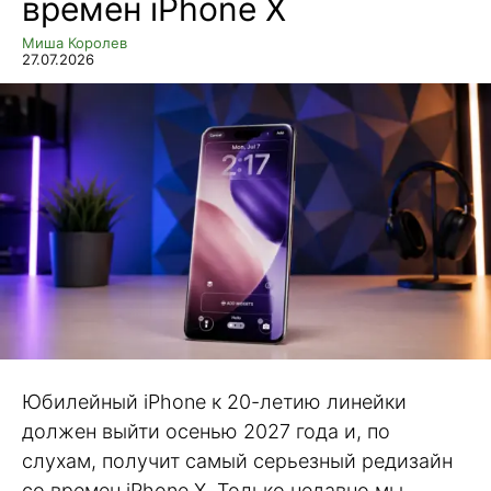
времен iPhone X
Миша Королев
27.07.2026
Юбилейный iPhone к 20-летию линейки
должен выйти осенью 2027 года и, по
слухам, получит самый серьезный редизайн
со времен iPhone X. Только недавно мы