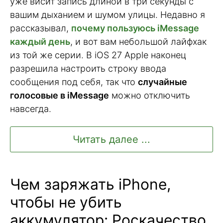
уже висит запись длиной в три секунды с
вашим дыханием и шумом улицы. Недавно я
рассказывал,
почему пользуюсь iMessage
каждый день
, и вот вам небольшой лайфхак
из той же серии. В iOS 27 Apple наконец
разрешила настроить строку ввода
сообщения под себя, так что
случайные
голосовые в iMessage
можно отключить
навсегда.
Читать далее ...
Чем заряжать iPhone,
чтобы не убить
аккумулятор: Роскачество