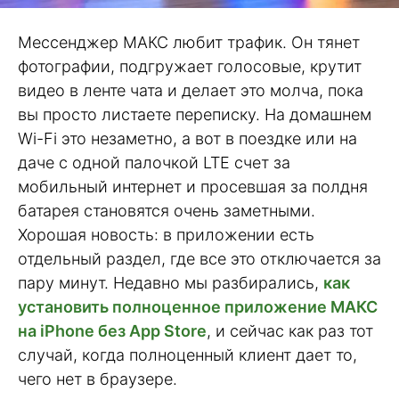
Мессенджер МАКС любит трафик. Он тянет
фотографии, подгружает голосовые, крутит
видео в ленте чата и делает это молча, пока
вы просто листаете переписку. На домашнем
Wi-Fi это незаметно, а вот в поездке или на
даче с одной палочкой LTE счет за
мобильный интернет и просевшая за полдня
батарея становятся очень заметными.
Хорошая новость: в приложении есть
отдельный раздел, где все это отключается за
пару минут. Недавно мы разбирались,
как
установить полноценное приложение МАКС
на iPhone без App Store
, и сейчас как раз тот
случай, когда полноценный клиент дает то,
чего нет в браузере.