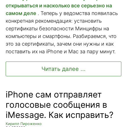
открываться и насколько все серьезно на
самом деле
. Теперь у ведомства появилась
конкретная рекомендация: установить
сертификаты безопасности Минцифры на
компьютеры и смартфоны. Разбираемся, что
это за сертификаты, зачем они нужны и как
поставить их на iPhone и Mac за пару минут.
Читать далее ...
iPhone сам отправляет
голосовые сообщения в
iMessage. Как исправить?
Кирилл Пироженко