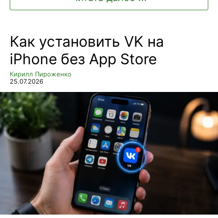
Как установить VK на
iPhone без App Store
Кирилл Пироженко
25.07.2026