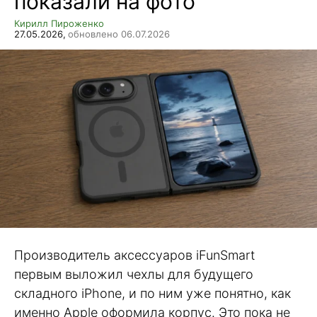
показали на фото
Кирилл Пироженко
27.05.2026,
обновлено 06.07.2026
Производитель аксессуаров iFunSmart
первым выложил чехлы для будущего
складного iPhone, и по ним уже понятно, как
именно Apple оформила корпус. Это пока не