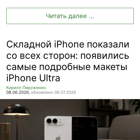
Читать далее ...
Складной iPhone показали
со всех сторон: появились
самые подробные макеты
iPhone Ultra
Кирилл Пироженко
08.06.2026,
обновлено 06.07.2026