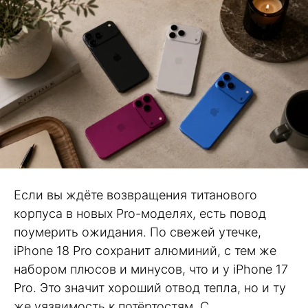
Если вы ждёте возвращения титанового
корпуса в новых Pro-моделях, есть повод
поумерить ожидания. По свежей утечке,
iPhone 18 Pro сохранит алюминий, с тем же
набором плюсов и минусов, что и у iPhone 17
Pro. Это значит хороший отвод тепла, но и ту
же уязвимость к потёртостям. С