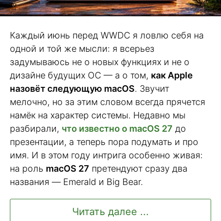
Каждый июнь перед WWDC я ловлю себя на
одной и той же мысли: я всерьез
задумываюсь не о новых функциях и не о
дизайне будущих ОС — а о том,
как Apple
назовёт следующую macOS
. Звучит
мелочно, но за этим словом всегда прячется
намёк на характер системы. Недавно мы
разбирали,
что известно о macOS 27
до
презентации, а теперь пора подумать и про
имя. И в этом году интрига особенно живая:
на роль
macOS 27
претендуют сразу два
названия — Emerald и Big Bear.
Читать далее ...