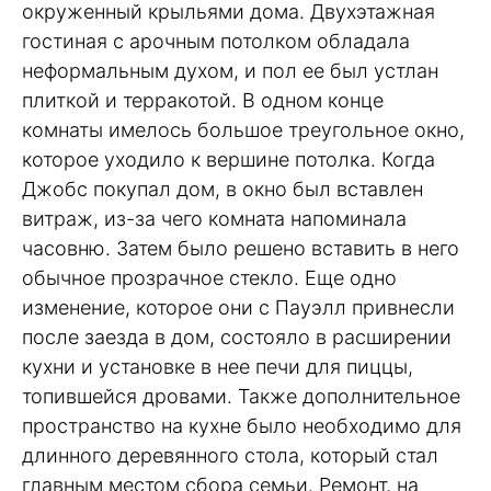
окруженный крыльями дома. Двухэтажная
гостиная с арочным потолком обладала
неформальным духом, и пол ее был устлан
плиткой и терракотой. В одном конце
комнаты имелось большое треугольное окно,
которое уходило к вершине потолка. Когда
Джобс покупал дом, в окно был вставлен
витраж, из-за чего комната напоминала
часовню. Затем было решено вставить в него
обычное прозрачное стекло. Еще одно
изменение, которое они с Пауэлл привнесли
после заезда в дом, состояло в расширении
кухни и установке в нее печи для пиццы,
топившейся дровами. Также дополнительное
пространство на кухне было необходимо для
длинного деревянного стола, который стал
главным местом сбора семьи. Ремонт, на