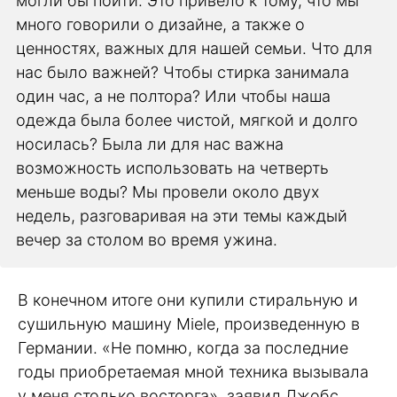
могли бы пойти. Это привело к тому, что мы
много говорили о дизайне, а также о
ценностях, важных для нашей семьи. Что для
нас было важней? Чтобы стирка занимала
один час, а не полтора? Или чтобы наша
одежда была более чистой, мягкой и долго
носилась? Была ли для нас важна
возможность использовать на четверть
меньше воды? Мы провели около двух
недель, разговаривая на эти темы каждый
вечер за столом во время ужина.
В конечном итоге они купили стиральную и
сушильную машину Miele, произведенную в
Германии. «Не помню, когда за последние
годы приобретаемая мной техника вызывала
у меня столько восторга», заявил Джобс.