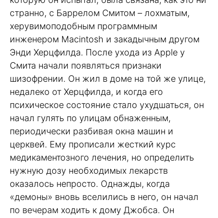
странно, с Баррелом Смитом – лохматым,
херувимоподобным программным
инженером Macintosh и закадычным другом
Энди Херцфилда. После ухода из Apple у
Смита начали появляться признаки
шизофрении. Он жил в доме на той же улице,
недалеко от Херцфилда, и когда его
психическое состояние стало ухудшаться, он
начал гулять по улицам обнаженным,
периодически разбивая окна машин и
церквей. Ему прописали жесткий курс
медикаментозного лечения, но определить
нужную дозу необходимых лекарств
оказалось непросто. Однажды, когда
«демоны» вновь вселились в него, он начал
по вечерам ходить к дому Джобса. Он