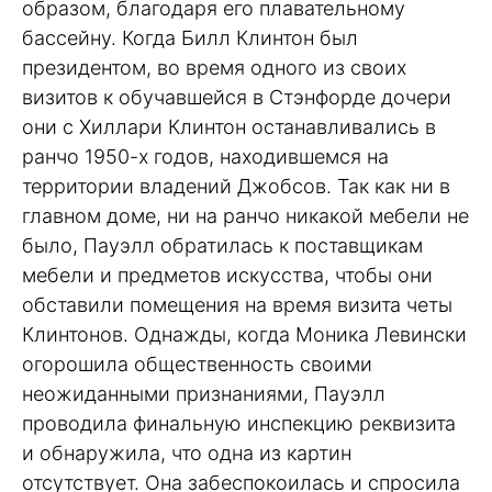
образом, благодаря его плавательному
бассейну. Когда Билл Клинтон был
президентом, во время одного из своих
визитов к обучавшейся в Стэнфорде дочери
они с Хиллари Клинтон останавливались в
ранчо 1950-х годов, находившемся на
территории владений Джобсов. Так как ни в
главном доме, ни на ранчо никакой мебели не
было, Пауэлл обратилась к поставщикам
мебели и предметов искусства, чтобы они
обставили помещения на время визита четы
Клинтонов. Однажды, когда Моника Левински
огорошила общественность своими
неожиданными признаниями, Пауэлл
проводила финальную инспекцию реквизита
и обнаружила, что одна из картин
отсутствует. Она забеспокоилась и спросила