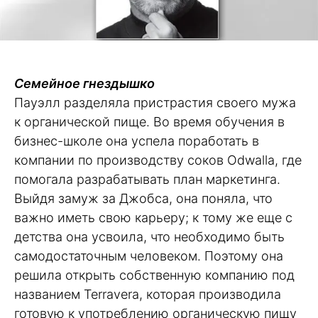
Семейное гнездышко
Пауэлл разделяла пристрастия своего мужа
к органической пище. Во время обучения в
бизнес-школе она успела поработать в
компании по производству соков Odwalla, где
помогала разрабатывать план маркетинга.
Выйдя замуж за Джобса, она поняла, что
важно иметь свою карьеру; к тому же еще с
детства она усвоила, что необходимо быть
самодостаточным человеком. Поэтому она
решила открыть собственную компанию под
названием Terravera, которая производила
готовую к употреблению органическую пищу