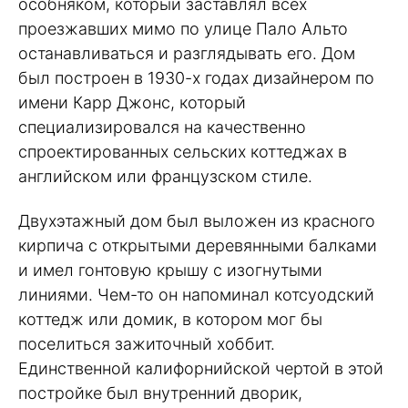
особняком, который заставлял всех
проезжавших мимо по улице Пало Альто
останавливаться и разглядывать его. Дом
был построен в 1930-х годах дизайнером по
имени Карр Джонс, который
специализировался на качественно
спроектированных сельских коттеджах в
английском или французском стиле.
Двухэтажный дом был выложен из красного
кирпича с открытыми деревянными балками
и имел гонтовую крышу с изогнутыми
линиями. Чем-то он напоминал котсуодский
коттедж или домик, в котором мог бы
поселиться зажиточный хоббит.
Единственной калифорнийской чертой в этой
постройке был внутренний дворик,