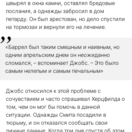
швырял в окна камни, оставлял бредовые
послания, а однажды забросил в дом
петарду. Он был арестован, но дело спустили
на тормозах и вернули его на лечение.
«Баррел был таким смешным и наивным, но
одним апрельским днем он неожиданно
сломался, – вспоминает Джобс. – Это было
самым нелепым и самым печальным»
Джобс относился к этой проблеме с
сочувствием и часто спрашивал Херцфилда о
том, чем он мог бы помочь в данной
ситуации. Однажды Смита посадили в
тюрьму, и он отказался сообщать свои
личные данные. Когда три дня спустя об этом