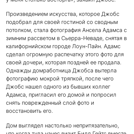
Произведением искусства, которое Джобс
подобрал для своей гостиной со сводным
потолком, стала фотография Ансела Адамса с
зимним рассветом в Сьерра-Неваде, снятая в
калифорнийском городе Лоун-Пайн. Адамс
сделал огромную распечатку этого фото для
своей дочери, которая поздней ее продала.
Однажды домработница Джобса вытерла
фотографию мокрой тряпкой, после чего
Джобс нашел одного из бывших коллег
Адамса, пригласил его домой и попросил
снять поврежденный слой фото и
восстановить его.
Дом выглядел настолько непритязательно,
что когда туда нанес визит Билл Гейтс вместе