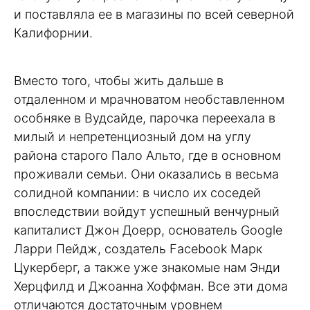
и поставляла ее в магазины по всей северной
Калифорнии.
Вместо того, чтобы жить дальше в
отдаленном и мрачноватом необставленном
особняке в Вудсайде, парочка переехала в
милый и непретенциозный дом на углу
района старого Пало Альто, где в основном
проживали семьи. Они оказались в весьма
солидной компании: в число их соседей
впоследствии войдут успешный венчурный
капиталист Джон Доерр, основатель Google
Ларри Пейдж, создатель Facebook Марк
Цукерберг, а также уже знакомые нам Энди
Херцфилд и Джоанна Хоффман. Все эти дома
отличаются достаточным уровнем